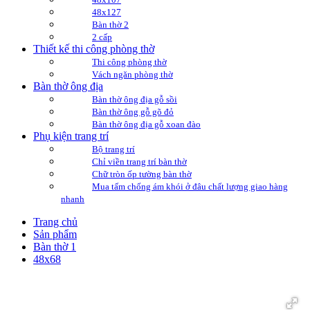
48x127
Bàn thờ 2
2 cấp
Thiết kế thi công phòng thờ
Thi công phòng thờ
Vách ngăn phòng thờ
Bàn thờ ông địa
Bàn thờ ông địa gỗ sồi
Bàn thờ ông gỗ gõ đỏ
Bàn thờ ông địa gỗ xoan đào
Phụ kiện trang trí
Bộ trang trí
Chỉ viền trang trí bàn thờ
Chữ tròn ốp tường bàn thờ
Mua tấm chống ám khói ở đâu chất lượng giao hàng
nhanh
Trang chủ
Sản phẩm
Bàn thờ 1
48x68