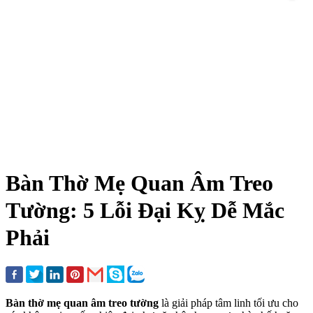
Bàn Thờ Mẹ Quan Âm Treo
Tường: 5 Lỗi Đại Kỵ Dễ Mắc
Phải
Bàn thờ mẹ quan âm treo tường
là giải pháp tâm linh tối ưu cho