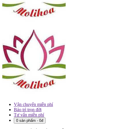
Vận chuyển miễn phí
Bảo trì trọn đời
Tư vấn miễn phí
0 sản phẩm - 0đ