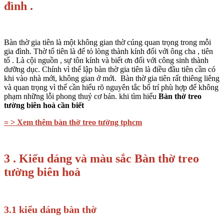
đình .
Bàn thờ gia tiên là một không gian thờ cúng quan trọng trong mỗi
gia đình. Thờ tổ tiên là để tỏ lòng thành kính đối với ông cha , tiên
tổ . Là cội nguồn , sự tôn kính và biết ơn đối với công sinh thành
dưỡng dục. Chính vì thế lập bàn thờ gia tiên là điều đầu tiên cần có
khi vào nhà mới, không gian ở mới. Bàn thờ gia tiên rất thiêng liêng
và quan trọng vì thế cần hiểu rõ nguyên tắc bố trí phù hợp để không
phạm những lỗi phong thuỷ cơ bản. khi tìm hiểu
Bàn thờ treo
tường biên hoà cần biết
= > Xem thêm bàn thờ treo tường tphcm
3 . Kiểu dáng và màu sắc Bàn thờ treo
tường biên hoà
3.1 kiểu dáng bàn thờ