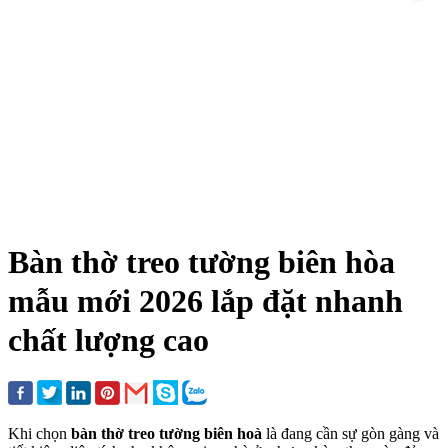
Bàn thờ treo tường biên hòa
mẫu mới 2026 lắp đặt nhanh
chất lượng cao
Khi chọn
bàn thờ treo tường biên hoà
là đang cần sự gòn gàng và