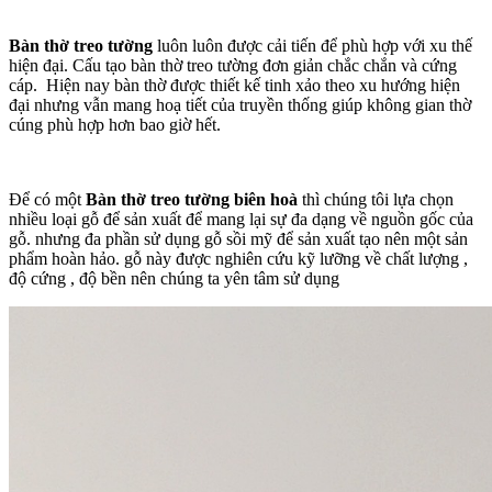
Bàn thờ treo tường
luôn luôn được cải tiến để phù hợp với xu thế
hiện đại. Cấu tạo bàn thờ treo tường đơn giản chắc chắn và cứng
cáp. Hiện nay bàn thờ được thiết kế tinh xảo theo xu hướng hiện
đại nhưng vẫn mang hoạ tiết của truyền thống giúp không gian thờ
cúng phù hợp hơn bao giờ hết.
Để có một
Bàn thờ treo tường biên hoà
thì chúng tôi lựa chọn
nhiều loại gỗ để sản xuất để mang lại sự đa dạng về nguồn gốc của
gỗ. nhưng đa phần sử dụng gỗ sồi mỹ để sản xuất tạo nên một sản
phẩm hoàn hảo. gỗ này được nghiên cứu kỹ lưỡng về chất lượng ,
độ cứng , độ bền nên chúng ta yên tâm sử dụng