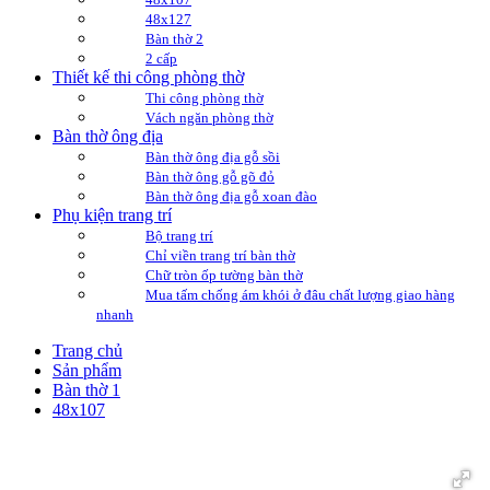
48x127
Bàn thờ 2
2 cấp
Thiết kế thi công phòng thờ
Thi công phòng thờ
Vách ngăn phòng thờ
Bàn thờ ông địa
Bàn thờ ông địa gỗ sồi
Bàn thờ ông gỗ gõ đỏ
Bàn thờ ông địa gỗ xoan đào
Phụ kiện trang trí
Bộ trang trí
Chỉ viền trang trí bàn thờ
Chữ tròn ốp tường bàn thờ
Mua tấm chống ám khói ở đâu chất lượng giao hàng
nhanh
Trang chủ
Sản phẩm
Bàn thờ 1
48x107