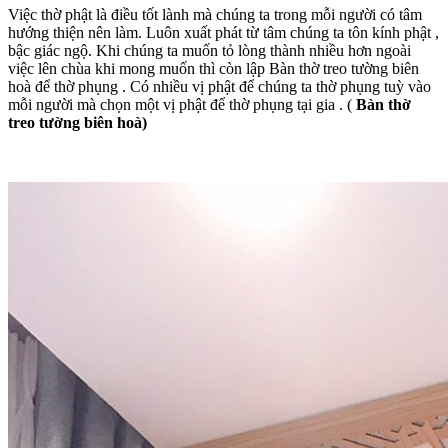
Việc thờ phật là điều tốt lành mà chúng ta trong mỗi người có tâm
hướng thiện nên làm. Luôn xuất phát từ tâm chúng ta tôn kính phật ,
bậc giác ngộ. Khi chúng ta muốn tỏ lòng thành nhiều hơn ngoài
việc lên chùa khi mong muốn thì còn lập Bàn thờ treo tường biên
hoà để thờ phụng . Có nhiều vị phật để chúng ta thờ phụng tuỳ vào
mỗi người mà chọn một vị phật để thờ phụng tại gia . (
Bàn thờ
treo tường biên hoà)