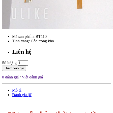
Mã sản phẩm:
BT110
Tình trạng: Còn trong kho
Liên hệ
Số lượng
Thêm vào giỏ
0 đánh giá
/
Viết đánh giá
Mô tả
Đánh giá (0)