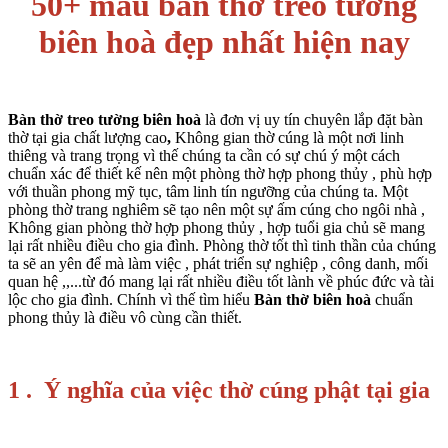
50+ mẫu bàn thờ treo tường
biên hoà đẹp nhất hiện nay
Bàn thờ treo tường biên hoà
là đơn vị uy tín chuyên lắp đặt bàn
thờ tại gia chất lượng cao
,
Không gian thờ cúng là một nơi linh
thiêng và trang trọng vì thế chúng ta cần có sự chú ý một cách
chuẩn xác để thiết kế nên một phòng thờ hợp phong thủy , phù hợp
với thuần phong mỹ tục, tâm linh tín ngưỡng của chúng ta. Một
phòng thờ trang nghiêm sẽ tạo nên một sự ấm cúng cho ngôi nhà ,
Không gian phòng thờ hợp phong thủy , hợp tuổi gia chủ sẽ mang
lại rất nhiều điều cho gia đình. Phòng thờ tốt thì tinh thần của chúng
ta sẽ an yên để mà làm việc , phát triển sự nghiệp , công danh, mối
quan hệ ,,...từ đó mang lại rất nhiều điều tốt lành về phúc đức và tài
lộc cho gia đình. Chính vì thế tìm hiểu
Bàn thờ biên hoà
chuẩn
phong thủy là điều vô cùng cần thiết.
1 . Ý nghĩa của việc thờ cúng phật tại gia