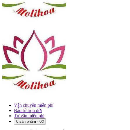
Vận chuyển miễn phí
Bảo trì trọn đời
Tư vấn miễn phí
0 sản phẩm - 0đ