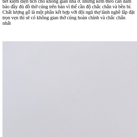
tiết kiệm diện tích cho không gian nhà ở. nhưng kèm theo càn đảm
bảo đầy đủ đồ thờ cúng trên bàn vì thế cần độ chắc chắn và bền bỉ.
Chất lượng gỗ là một phần kết hợp với đội ngũ thợ lành nghề lắp đặt
trọn vẹn thì sẽ có không gian thờ cúng hoàn chỉnh và chắc chắn
nhất