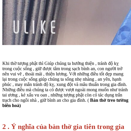
Khi thờ tượng phật thì Giúp chúng ta hướng thiện , tránh độ kỵ
trong cuộc sống , giữ được tâm trong sạch bình an, con người trở
nên vui vẽ , thoải mái , thiện lương. Với những điều tốt đẹp mang
lại trong cuộc sống giúp chúng ta sống nhẹ nhàng , an yên, hạnh
phúc , may mắn tránh độ kỵ, xung đột và mâu thuẩn trong gia đình.
Những điều mà chúng ta có được vượt ngoài mong muốn như tránh
tai ương , kẻ xấu vu oan , những tượng phật còn có tác dụng trấn
trạch cho ngôi nhà , giữ bình an cho gia đình. (
Bàn thờ treo tường
biên hoà)
2 . Ý nghĩa của bàn thờ gia tiên trong gia