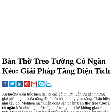
Bàn Thờ Treo Tường Có Ngăn
Kéo: Giải Pháp Tăng Diện Tích
Xu hướng kiến trúc hiện đại tại các đô thị lớn luôn ưu tiên những
giải pháp nội thất đa năng để tối ưu hóa không gian sống. Thấu hiểu
nhu cầu đó, Molihoa mang đến dòng sản phẩm
bàn thờ treo tường
có ngăn kéo
như một bước đột phá trong thiết kế không gian tâm