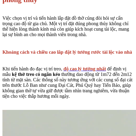
Việc chọn vị trí và tiến hành lắp đặt đồ thờ cúng đòi hỏi sự cẩn
trọng cao độ từ gia chủ. Một vị trí đặt đúng phong thủy không chỉ
thể hiện lòng thành kính mà còn giúp kích hoạt cung tài lộc, mang
lại sự bình an cho mọi thành viên trong nhà.
Khoảng cách và chiều cao lắp đặt lý tưởng rước tài lộc vào nhà
Khi tiến hành đo đạc vị trí treo,
độ cao lý tưởng nhất
để định vị
mẫu
kệ thờ treo có ngăn kéo
thường dao động từ 1m72 đến 2m12
tính từ mặt sàn. Các thông số này tương ứng với các cung số đại cát
trên thước Lỗ Ban như cung Đại Cát, Phú Quý hay Tiến Bảo, giúp
không gian thờ tự vừa giữ được tầm nhìn trang nghiêm, vừa thuận
tiện cho việc thắp hương mỗi ngày.