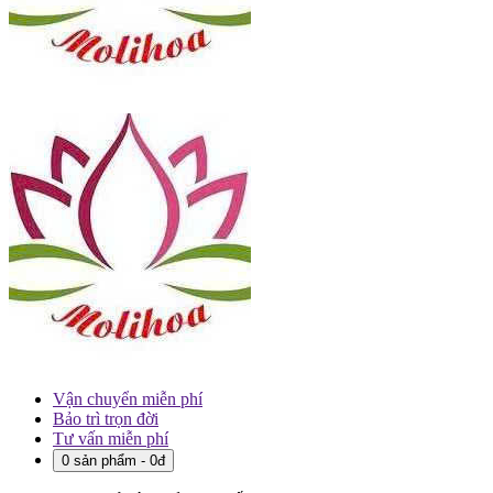
Vận chuyển miễn phí
Bảo trì trọn đời
Tư vấn miễn phí
0 sản phẩm - 0đ