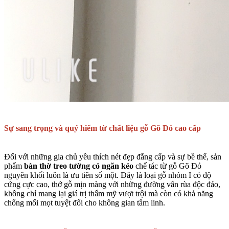
Sự sang trọng và quý hiếm từ chất liệu gỗ Gõ Đỏ cao cấp
Đối với những gia chủ yêu thích nét đẹp đẳng cấp và sự bề thế, sản
phẩm
bàn thờ treo tường có ngăn kéo
chế tác từ gỗ Gõ Đỏ
nguyên khối luôn là ưu tiên số một. Đây là loại gỗ nhóm I có độ
cứng cực cao, thớ gỗ mịn màng với những đường vân rùa độc đáo,
không chỉ mang lại giá trị thẩm mỹ vượt trội mà còn có khả năng
chống mối mọt tuyệt đối cho không gian tâm linh.