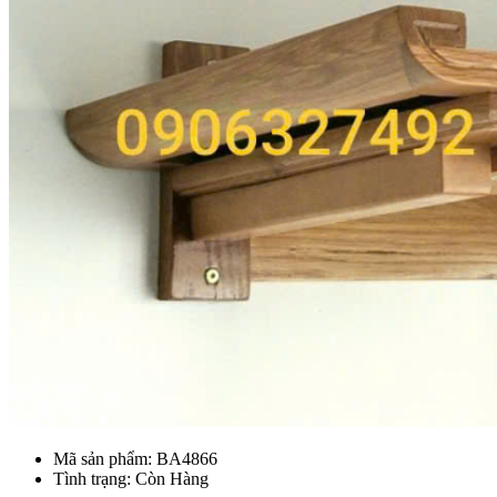
Mã sản phẩm:
BA4866
Tình trạng: Còn Hàng