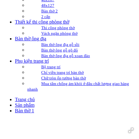
48x127
Bàn thờ 2
2 cấp
Thiết kế thi công phòng thờ
Thi công phòng thờ
Vách ngăn phòng thờ
Bàn thờ ông địa
Bàn thờ ông địa gỗ sồi
Bàn thờ ông gỗ gõ đỏ
Bàn thờ ông địa gỗ xoan đào
Phụ kiện trang trí
Bộ trang trí
Chỉ viền trang trí bàn thờ
Chữ tròn ốp tường bàn thờ
Mua tấm chống ám khói ở đâu chất lượng giao hàng
nhanh
Trang chủ
Sản phẩm
Bàn thờ 1