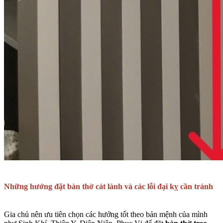
Những hướng đặt bàn thờ cát lành và các lỗi đại kỵ cần tránh
Gia chủ nên ưu tiên chọn các hướng tốt theo bản mệnh của mình