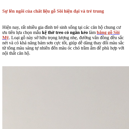
Sự lên ngôi của chất liệu gỗ Sồi hiện đại và trẻ trung
Hiện nay, rất nhiều gia đình trẻ sinh sống tại các căn hộ chung cư
ưu tiên lựa chọn mẫu
kệ thờ treo có ngăn kéo
làm
bằng gỗ Sồi
Mỹ
. Loại gỗ này sở hữu trọng lượng nhẹ, đường vân đồng đều sắc
nét và có khả năng bám sơn cực tốt, giúp dễ dàng thay đổi màu sắc
từ tông màu sáng tự nhiên đến màu óc chó trầm ấm để phù hợp với
nội thất căn hộ.