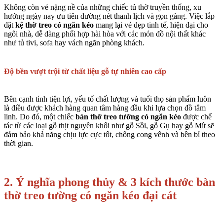
Không còn vẻ nặng nề của những chiếc tủ thờ truyền thống, xu
hướng ngày nay ưu tiên đường nét thanh lịch và gọn gàng. Việc lắp
đặt
kệ thờ treo có ngăn kéo
mang lại vẻ đẹp tinh tế, hiện đại cho
ngôi nhà, dễ dàng phối hợp hài hòa với các món đồ nội thất khác
như tủ tivi, sofa hay vách ngăn phòng khách.
Độ bền vượt trội từ chất liệu gỗ tự nhiên cao cấp
Bên cạnh tính tiện lợi, yếu tố chất lượng và tuổi thọ sản phẩm luôn
là điều được khách hàng quan tâm hàng đầu khi lựa chọn đồ tâm
linh. Do đó, một chiếc
bàn thờ treo tường có ngăn kéo
được chế
tác từ các loại gỗ thịt nguyên khối như gỗ Sồi, gỗ Gụ hay gỗ Mít sẽ
đảm bảo khả năng chịu lực cực tốt, chống cong vênh và bền bỉ theo
thời gian.
2. Ý nghĩa phong thủy & 3 kích thước bàn
thờ treo tường có ngăn kéo đại cát