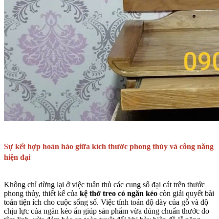
Sự kết hợp hoàn hảo giữa kích thước phong thủy và công năng
hiện đại
Không chỉ dừng lại ở việc tuân thủ các cung số đại cát trên thước
phong thủy, thiết kế của
kệ thờ treo có ngăn kéo
còn giải quyết bài
toán tiện ích cho cuộc sống số. Việc tính toán độ dày của gỗ và độ
chịu lực của ngăn kéo ẩn giúp sản phẩm vừa đúng chuẩn thước đo