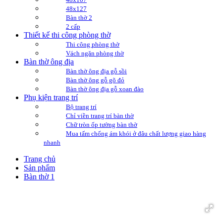
48x127
Bàn thờ 2
2 cấp
Thiết kế thi công phòng thờ
Thi công phòng thờ
Vách ngăn phòng thờ
Bàn thờ ông địa
Bàn thờ ông địa gỗ sồi
Bàn thờ ông gỗ gõ đỏ
Bàn thờ ông địa gỗ xoan đào
Phụ kiện trang trí
Bộ trang trí
Chỉ viền trang trí bàn thờ
Chữ tròn ốp tường bàn thờ
Mua tấm chống ám khói ở đâu chất lượng giao hàng
nhanh
Trang chủ
Sản phẩm
Bàn thờ 1