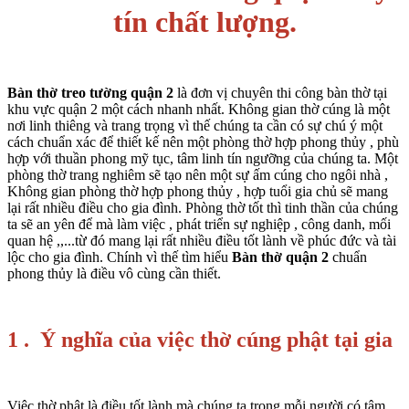
tín chất lượng.
Bàn thờ treo tường quận 2
là đơn vị chuyên thi công bàn thờ tại
khu vực quận 2 một cách nhanh nhất. Không gian thờ cúng là một
nơi linh thiêng và trang trọng vì thế chúng ta cần có sự chú ý một
cách chuẩn xác để thiết kế nên một phòng thờ hợp phong thủy , phù
hợp với thuần phong mỹ tục, tâm linh tín ngưỡng của chúng ta. Một
phòng thờ trang nghiêm sẽ tạo nên một sự ấm cúng cho ngôi nhà ,
Không gian phòng thờ hợp phong thủy , hợp tuổi gia chủ sẽ mang
lại rất nhiều điều cho gia đình. Phòng thờ tốt thì tinh thần của chúng
ta sẽ an yên để mà làm việc , phát triển sự nghiệp , công danh, mối
quan hệ ,,...từ đó mang lại rất nhiều điều tốt lành về phúc đức và tài
lộc cho gia đình. Chính vì thế tìm hiểu
Bàn thờ quận 2
chuẩn
phong thủy là điều vô cùng cần thiết.
1 . Ý nghĩa của việc thờ cúng phật tại gia
Việc thờ phật là điều tốt lành mà chúng ta trong mỗi người có tâm