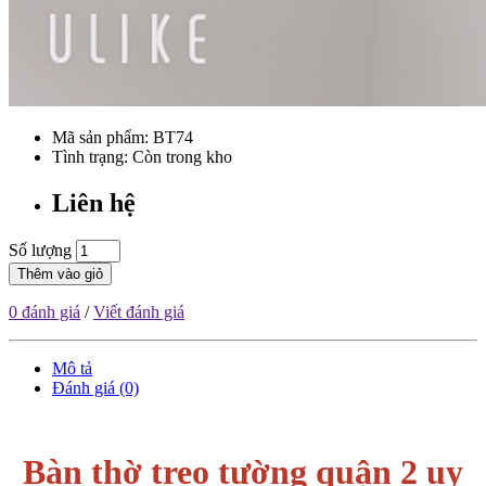
Mã sản phẩm:
BT74
Tình trạng: Còn trong kho
Liên hệ
Số lượng
Thêm vào giỏ
0 đánh giá
/
Viết đánh giá
Mô tả
Đánh giá (0)
Bàn thờ treo tường quận 2 uy