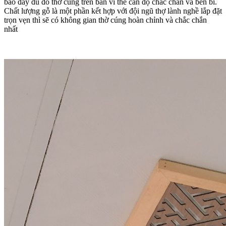
bảo đầy đủ đồ thờ cúng trên bàn vì thế cần độ chắc chắn và bền bỉ.
Chất lượng gỗ là một phần kết hợp với đội ngũ thợ lành nghề lắp đặt
trọn vẹn thì sẽ có không gian thờ cúng hoàn chỉnh và chắc chắn
nhất