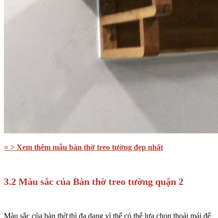
= > Xem thêm mẫu bàn thờ treo tường đẹp nhất
3.2 Màu sắc của Bàn thờ treo tường quận 2
Màu sắc của bàn thờ thì đa dạng vì thế có thể lựa chọn thoải mái để