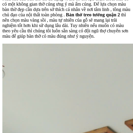
có một không gian thờ cúng ưng ý mà ấm cúng. Để lựa chọn màu
bàn thờ đẹp cần dựa trên sở thích cá nhân về nơi tâm linh , tông màu
chủ đạo của nội thất toàn phòng .
Bàn thờ treo tường quận 2
thì
nên chọn màu vàng sồi , màu tự nhiên của gỗ sẽ mang lại trãi
nghiệm tốt hơn khi sử dụng lâu dài. Tuy nhiên nếu muốn có màu
theo yêu cầu thì chúng tôi luôn sẵn sàng có đội ngũ thợ chuyên sơn
màu để giúp bàn thờ có màu đúng như ý nguyện.