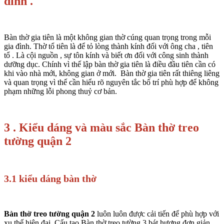
đình .
Bàn thờ gia tiên là một không gian thờ cúng quan trọng trong mỗi
gia đình. Thờ tổ tiên là để tỏ lòng thành kính đối với ông cha , tiên
tổ . Là cội nguồn , sự tôn kính và biết ơn đối với công sinh thành
dưỡng dục. Chính vì thế lập bàn thờ gia tiên là điều đầu tiên cần có
khi vào nhà mới, không gian ở mới. Bàn thờ gia tiên rất thiêng liêng
và quan trọng vì thế cần hiểu rõ nguyên tắc bố trí phù hợp để không
phạm những lỗi phong thuỷ cơ bản.
3 . Kiểu dáng và màu sắc Bàn thờ treo
tường quận 2
3.1 kiểu dáng bàn thờ
Bàn thờ treo tường quận 2
luôn luôn được cải tiến để phù hợp với
xu thế hiện đại. Cấu tạo Bàn thờ treo tường 3 bát hương đơn giản