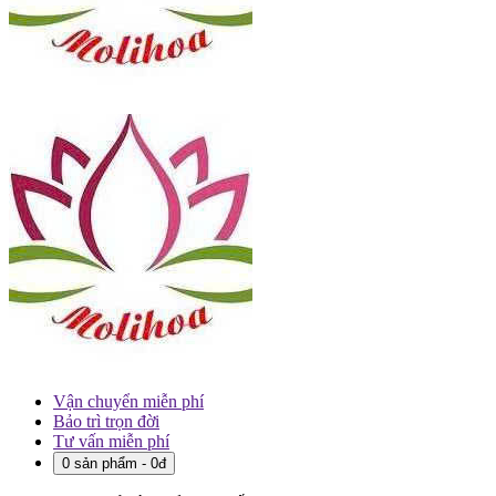
Vận chuyển miễn phí
Bảo trì trọn đời
Tư vấn miễn phí
0 sản phẩm - 0đ