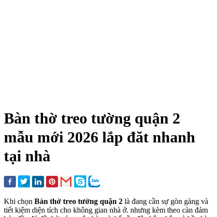
Bàn thờ treo tường quận 2
mẫu mới 2026 lắp đăt nhanh
tại nhà
Khi chọn
Bàn thờ treo tường quận 2
là đang cần sự gòn gàng và
tiết kiệm diện tích cho không gian nhà ở. nhưng kèm theo càn đảm