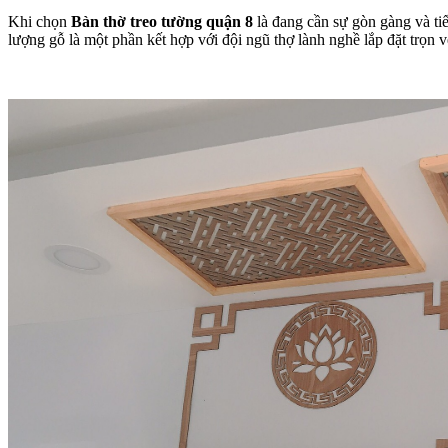
Khi chọn
Bàn thờ treo tường quận 8
là đang cần sự gòn gàng và ti
lượng gỗ là một phần kết hợp với đội ngũ thợ lành nghề lắp đặt trọn 