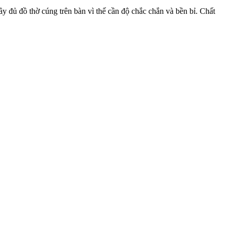
y đủ đồ thờ cúng trên bàn vì thế cần độ chắc chắn và bền bỉ. Chất