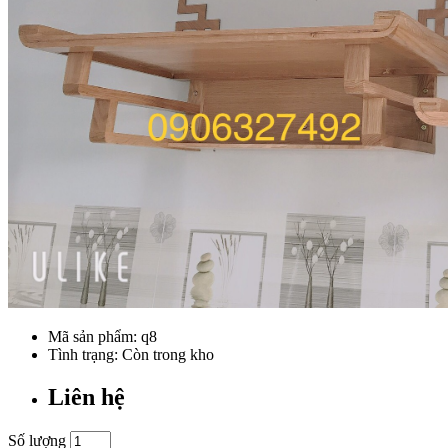
Mã sản phẩm:
q8
Tình trạng: Còn trong kho
Liên hệ
Số lượng