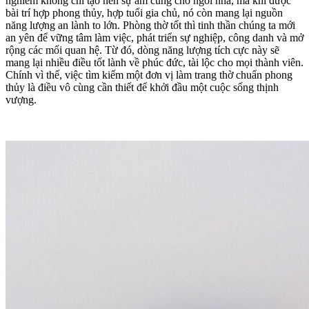
nghiêm không chỉ tạo nên sự ấm cúng cho ngôi nhà, mà khi được
bài trí hợp phong thủy, hợp tuổi gia chủ, nó còn mang lại nguồn
năng lượng an lành to lớn. Phòng thờ tốt thì tinh thần chúng ta mới
an yên để vững tâm làm việc, phát triển sự nghiệp, công danh và mở
rộng các mối quan hệ. Từ đó, dòng năng lượng tích cực này sẽ
mang lại nhiều điều tốt lành về phúc đức, tài lộc cho mọi thành viên.
Chính vì thế, việc tìm kiếm một đơn vị làm
trang thờ
chuẩn phong
thủy là điều vô cùng cần thiết để khởi đầu một cuộc sống thịnh
vượng.