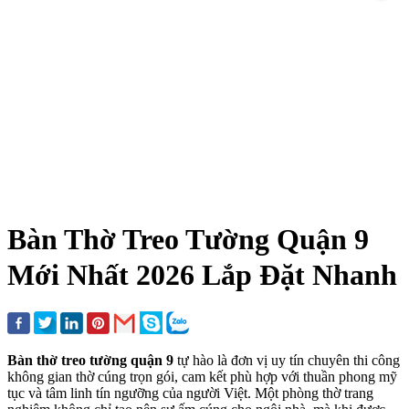
Bàn Thờ Treo Tường Quận 9
Mới Nhất 2026 Lắp Đặt Nhanh
Bàn thờ treo tường quận 9
tự hào là đơn vị uy tín chuyên thi công
không gian thờ cúng trọn gói, cam kết phù hợp với thuần phong mỹ
tục và tâm linh tín ngưỡng của người Việt. Một phòng thờ trang