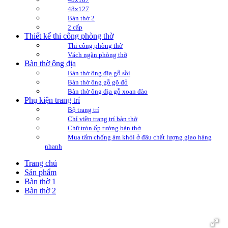
48x127
Bàn thờ 2
2 cấp
Thiết kế thi công phòng thờ
Thi công phòng thờ
Vách ngăn phòng thờ
Bàn thờ ông địa
Bàn thờ ông địa gỗ sồi
Bàn thờ ông gỗ gõ đỏ
Bàn thờ ông địa gỗ xoan đào
Phụ kiện trang trí
Bộ trang trí
Chỉ viền trang trí bàn thờ
Chữ tròn ốp tường bàn thờ
Mua tấm chống ám khói ở đâu chất lượng giao hàng
nhanh
Trang chủ
Sản phẩm
Bàn thờ 1
Bàn thờ 2