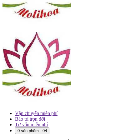
Vận chuyển miễn phí
Bảo trì trọn đời
Tư vấn miễn phí
0 sản phẩm - 0đ