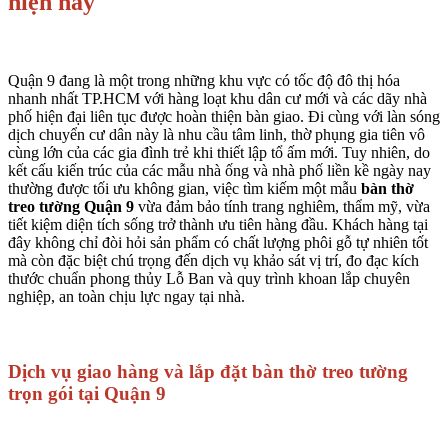
hiện nay
Quận 9 đang là một trong những khu vực có tốc độ đô thị hóa
nhanh nhất TP.HCM với hàng loạt khu dân cư mới và các dãy nhà
phố hiện đại liên tục được hoàn thiện bàn giao. Đi cùng với làn sóng
dịch chuyển cư dân này là nhu cầu tâm linh, thờ phụng gia tiên vô
cùng lớn của các gia đình trẻ khi thiết lập tổ ấm mới. Tuy nhiên, do
kết cấu kiến trúc của các mẫu nhà ống và nhà phố liền kề ngày nay
thường được tối ưu không gian, việc tìm kiếm một mẫu
bàn thờ
treo tường Quận 9
vừa đảm bảo tính trang nghiêm, thẩm mỹ, vừa
tiết kiệm diện tích sống trở thành ưu tiên hàng đầu. Khách hàng tại
đây không chỉ đòi hỏi sản phẩm có chất lượng phôi gỗ tự nhiên tốt
mà còn đặc biệt chú trọng đến dịch vụ khảo sát vị trí, đo đạc kích
thước chuẩn phong thủy Lỗ Ban và quy trình khoan lắp chuyên
nghiệp, an toàn chịu lực ngay tại nhà.
Dịch vụ giao hàng và lắp đặt bàn thờ treo tường
trọn gói tại Quận 9