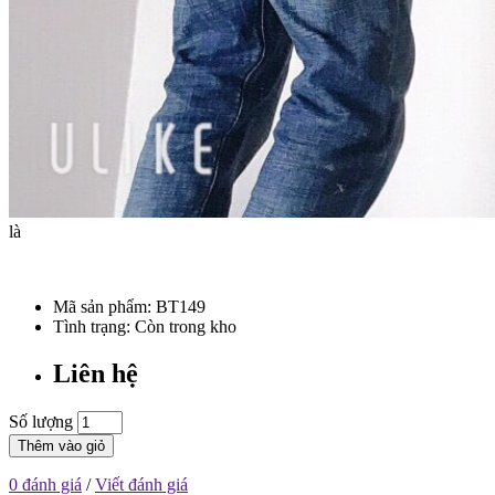
là
Mã sản phẩm:
BT149
Tình trạng: Còn trong kho
Liên hệ
Số lượng
Thêm vào giỏ
0 đánh giá
/
Viết đánh giá