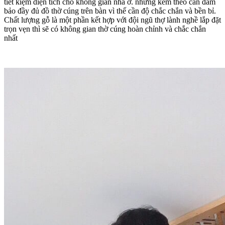
tiết kiệm diện tích cho không gian nhà ở. nhưng kèm theo càn đảm
bảo đầy đủ đồ thờ cúng trên bàn vì thế cần độ chắc chắn và bền bỉ.
Chất lượng gỗ là một phần kết hợp với đội ngũ thợ lành nghề lắp đặt
trọn vẹn thì sẽ có không gian thờ cúng hoàn chỉnh và chắc chắn
nhất