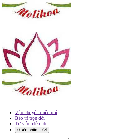
Vận chuyển miễn phí
Bảo trì trọn đời
Tư vấn miễn phí
0 sản phẩm - 0đ