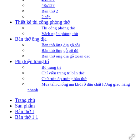
48x127
Bàn thờ 2
2 cấp
Thiết kế thi công phòng thờ
Thi công phòng thờ
Vách ngăn phòng thờ
Bàn thờ ông địa
Bàn thờ ông địa gỗ sồi
Bàn thờ ông gỗ gõ đỏ
Bàn thờ ông địa gỗ xoan đào
Phụ kiện trang trí
Bộ trang trí
Chỉ viền trang trí bàn thờ
Chữ tròn ốp tường bàn thờ
Mua tấm chống ám khói ở đâu chất lượng giao hàng
nhanh
Trang chủ
Sản phẩm
Bàn thờ 1
Bàn thờ 1.1