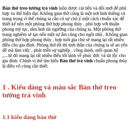
Bàn thờ treo tường trà vinh
luôn được cải tiến và đổi mới để phù
hợp xu thế hiện đại. Không gian thờ cúng là một nơi linh thiêng và
trang trọng vì thế chúng ta cần có sự chú ý một cách chuẩn xác để
thiết kế nên một phòng thờ hợp phong thủy , phù hợp với thuần
phong mỹ tục, tâm linh tín ngưỡng của chúng ta. Một phòng thờ
trang nghiêm sẽ tạo nên một sự ấm cúng cho ngôi nhà , Không gian
phòng thờ hợp phong thủy , hợp tuổi gia chủ sẽ mang lại rất nhiều
điều cho gia đình. Phòng thờ tốt thì tinh thần của chúng ta sẽ an yên
để mà làm việc , phát triển sự nghiệp , công danh, mối quan hệ
,,...từ đó mang lại rất nhiều điều tốt lành về phúc đức và tài lộc cho
gia đình. Chính vì thế tìm hiểu
Bàn thờ trà vinh
chuẩn phong thủy
là điều vô cùng cần thiết.
1 . Kiểu dáng và màu sắc Bàn thờ treo
tường trà vinh
1.1 kiểu dáng bàn thờ