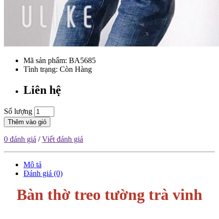
Mã sản phẩm:
BA5685
Tình trạng: Còn Hàng
Liên hệ
Số lượng
Thêm vào giỏ
0 đánh giá
/
Viết đánh giá
Mô tả
Đánh giá (0)
Bàn thờ treo tường trà vinh