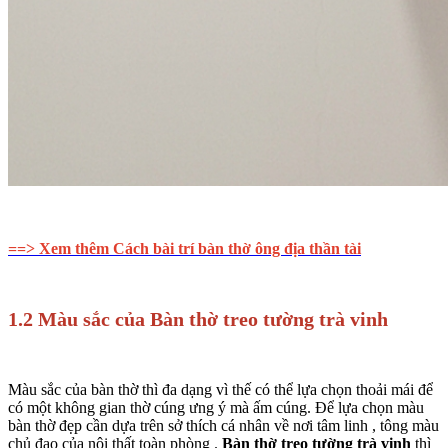
==> Xem thêm Cách bài trí bàn thờ ông địa thần tài
1.2 Màu sắc của Bàn thờ treo tường trà vinh
Màu sắc của bàn thờ thì đa dạng vì thế có thể lựa chọn thoải mái để
có một không gian thờ cúng ưng ý mà ấm cúng. Để lựa chọn màu
bàn thờ đẹp cần dựa trên sở thích cá nhân về nơi tâm linh , tông màu
chủ đạo của nội thất toàn phòng .
Bàn thờ treo tường trà vinh
thì