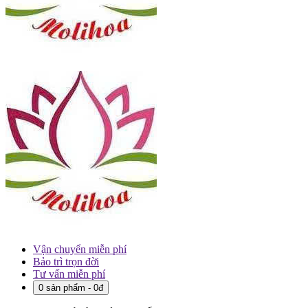
Vận chuyển miễn phí
Bảo trì trọn đời
Tư vấn miễn phí
0 sản phẩm - 0đ