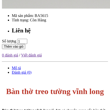
Mã sản phẩm:
BA5615
Tình trạng: Còn Hàng
Liên hệ
Số lượng
Thêm vào giỏ
0 đánh giá
/
Viết đánh giá
Mô tả
Đánh giá (0)
Bàn thờ treo tường vĩnh long