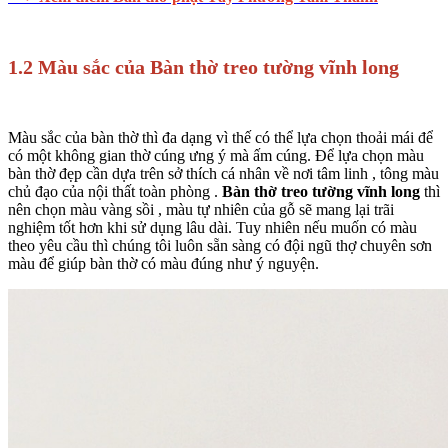
1.2 Màu sắc của Bàn thờ treo tường vĩnh long
Màu sắc của bàn thờ thì đa dạng vì thế có thể lựa chọn thoải mái để
có một không gian thờ cúng ưng ý mà ấm cúng. Để lựa chọn màu
bàn thờ đẹp cần dựa trên sở thích cá nhân về nơi tâm linh , tông màu
chủ đạo của nội thất toàn phòng .
Bàn thờ treo tường vĩnh long
thì
nên chọn màu vàng sồi , màu tự nhiên của gỗ sẽ mang lại trãi
nghiệm tốt hơn khi sử dụng lâu dài. Tuy nhiên nếu muốn có màu
theo yêu cầu thì chúng tôi luôn sẵn sàng có đội ngũ thợ chuyên sơn
màu để giúp bàn thờ có màu đúng như ý nguyện.