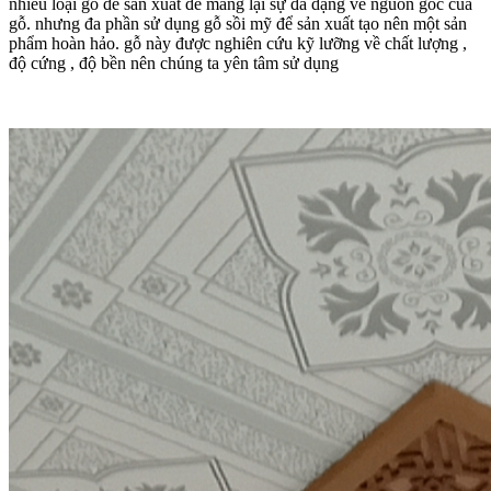
nhiều loại gỗ để sản xuất để mang lại sự đa dạng về nguồn gốc của
gỗ. nhưng đa phần sử dụng gỗ sồi mỹ để sản xuất tạo nên một sản
phẩm hoàn hảo. gỗ này được nghiên cứu kỹ lưỡng về chất lượng ,
độ cứng , độ bền nên chúng ta yên tâm sử dụng