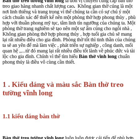
Bàn thờ treo tường vĩnh long
là đơn vị chuyên cung cấp bàn thờ
treo giao hàng nhanh chất lượng cao
.
Không gian thờ cúng là một
nơi linh thiêng và trang trọng vì thế chúng ta cần có sự chú ý một
cách chuẩn xác để thiết kế nên một phòng thờ hợp phong thủy , phù
hợp với thuần phong mỹ tục, tâm linh tín ngưỡng của chúng ta. Một
phòng thờ trang nghiêm sẽ tạo nên một sự ấm cúng cho ngôi nhà ,
Không gian phòng thờ hợp phong thủy , hợp tuổi gia chủ sẽ mang
lại rất nhiều điều cho gia đình. Phòng thờ tốt thì tinh thần của chúng
ta sẽ an yên để mà làm việc , phát triển sự nghiệp , công danh, mối
quan hệ ,,...từ đó mang lại rất nhiều điều tốt lành về phúc đức và tài
lộc cho gia đình. Chính vì thế tìm hiểu
Bàn thờ vĩnh long
chuẩn
phong thủy là điều vô cùng cần thiết.
1 . Kiểu dáng và màu sắc Bàn thờ treo
tường vĩnh long
1.1 kiểu dáng bàn thờ
Bàn thờ treo tường vĩnh long
luôn luôn được cải tiến để phù hợp