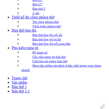
48x127
Bàn thờ 2
2 cấp
Thiết kế thi công phòng thờ
Thi công phòng thờ
Vách ngăn phòng thờ
Bàn thờ ông địa
Bàn thờ ông địa gỗ sồi
Bàn thờ ông gỗ gõ đỏ
Bàn thờ ông địa gỗ xoan đào
Phụ kiện trang trí
Bộ trang trí
Chỉ viền trang trí bàn thờ
Chữ tròn ốp tường bàn thờ
Mua tấm chống ám khói ở đâu chất lượng giao hàng
nhanh
Trang chủ
Sản phẩm
Bàn thờ 1
Bàn thờ 1.1