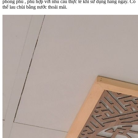
phong phú , phù hợp với nhu cầu thực tế khi sử dụng hàng ngày. Có
thể lau chùi bằng nước thoải mái.