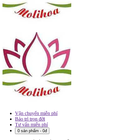
Vận chuyển miễn phí
Bảo trì trọn đời
Tư vấn miễn phí
0 sản phẩm - 0đ