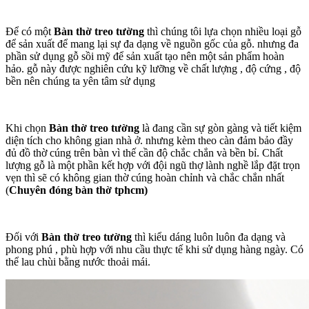
Để có một
Bàn thờ treo tường
thì chúng tôi lựa chọn nhiều loại gỗ
để sản xuất để mang lại sự đa dạng về nguồn gốc của gỗ. nhưng đa
phần sử dụng gỗ sồi mỹ để sản xuất tạo nên một sản phẩm hoàn
hảo. gỗ này được nghiên cứu kỹ lưỡng về chất lượng , độ cứng , độ
bền nên chúng ta yên tâm sử dụng
Khi chọn
Bàn thờ treo tường
là đang cần sự gòn gàng và tiết kiệm
diện tích cho không gian nhà ở. nhưng kèm theo càn đảm bảo đầy
đủ đồ thờ cúng trên bàn vì thế cần độ chắc chắn và bền bỉ. Chất
lượng gỗ là một phần kết hợp với đội ngũ thợ lành nghề lắp đặt trọn
vẹn thì sẽ có không gian thờ cúng hoàn chỉnh và chắc chắn nhất
(
Chuyên đóng bàn thờ tphcm)
Đối với
Bàn thờ treo tường
thì kiểu dáng luôn luôn đa dạng và
phong phú , phù hợp với nhu cầu thực tế khi sử dụng hàng ngày. Có
thể lau chùi bằng nước thoải mái.