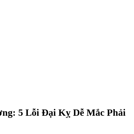
g: 5 Lỗi Đại Kỵ Dễ Mắc Phải