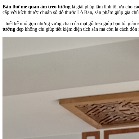
Bàn thờ mẹ quan âm treo tường
là giải pháp tâm linh tối ưu cho 
cấp với kích thước chuẩn số đỏ thước Lỗ Ban, sản phẩm giúp gia ch
Thiết kế nhỏ gọn nhưng vững chãi của mặt gỗ treo giúp bạn tối giản
tường
đẹp không chỉ giúp tiết kiệm diện tích sàn mà còn là cách đón 