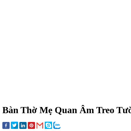
Bàn Thờ Mẹ Quan Âm Treo Tườn