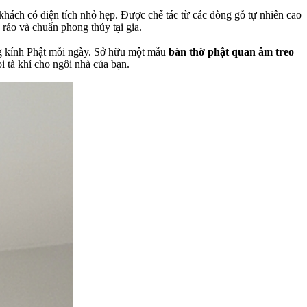
khách có diện tích nhỏ hẹp. Được chế tác từ các dòng gỗ tự nhiên cao
ráo và chuẩn phong thủy tại gia.
ng kính Phật mỗi ngày. Sở hữu một mẫu
bàn thờ phật quan âm treo
i tà khí cho ngôi nhà của bạn.