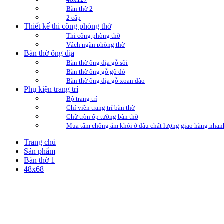
Bàn thờ 2
2 cấp
Thiết kế thi công phòng thờ
Thi công phòng thờ
Vách ngăn phòng thờ
Bàn thờ ông địa
Bàn thờ ông địa gỗ sồi
Bàn thờ ông gỗ gõ đỏ
Bàn thờ ông địa gỗ xoan đào
Phụ kiện trang trí
Bộ trang trí
Chỉ viền trang trí bàn thờ
Chữ tròn ốp tường bàn thờ
Mua tấm chống ám khói ở đâu chất lượng giao hàng nhan
Trang chủ
Sản phẩm
Bàn thờ 1
48x68