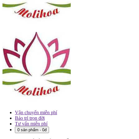
Vận chuyển miễn phí
Bảo trì trọn đời
Tư vấn miễn phí
0 sản phẩm - 0đ