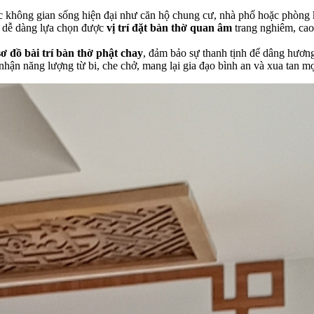
các không gian sống hiện đại như căn hộ chung cư, nhà phố hoặc phòng 
ủ dễ dàng lựa chọn được
vị trí đặt bàn thờ quan âm
trang nghiêm, cao 
sơ đồ bài trí bàn thờ phật chay
, đảm bảo sự thanh tịnh để dâng hươ
nhận năng lượng từ bi, che chở, mang lại gia đạo bình an và xua tan mọ