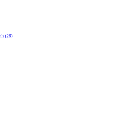
nh (26)