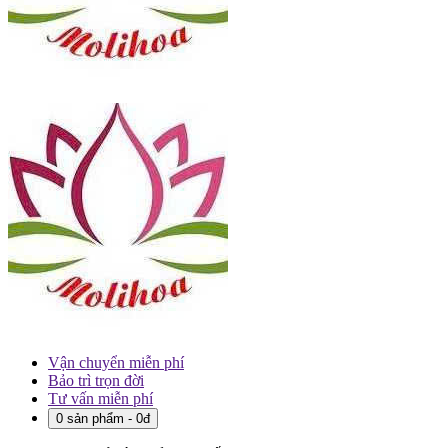
Vận chuyển miễn phí
Bảo trì trọn đời
Tư vấn miễn phí
0 sản phẩm - 0đ