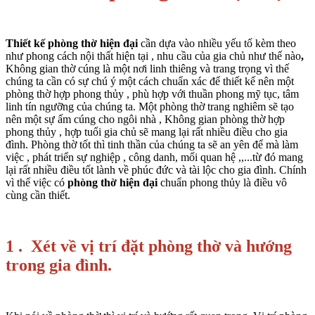
Thiết kế phòng thờ hiện đại
cần dựa vào nhiều yếu tố kèm theo
như phong cách nội thất hiện tại , nhu cầu của gia chủ như thế nào
,
Không gian thờ cúng là một nơi linh thiêng và trang trọng vì thế
chúng ta cần có sự chú ý một cách chuẩn xác để thiết kế nên một
phòng thờ hợp phong thủy , phù hợp với thuần phong mỹ tục, tâm
linh tín ngưỡng của chúng ta. Một phòng thờ trang nghiêm sẽ tạo
nên một sự ấm cúng cho ngôi nhà , Không gian phòng thờ hợp
phong thủy , hợp tuổi gia chủ sẽ mang lại rất nhiều điều cho gia
đình. Phòng thờ tốt thì tinh thần của chúng ta sẽ an yên để mà làm
việc , phát triển sự nghiệp , công danh, mối quan hệ ,,...từ đó mang
lại rất nhiều điều tốt lành về phúc đức và tài lộc cho gia đình. Chính
vì thế việc có
phòng thờ hiện đại
chuẩn phong thủy là điều vô
cùng cần thiết.
1 . Xét về vị trí đặt phòng thờ và hướng
trong gia đình.