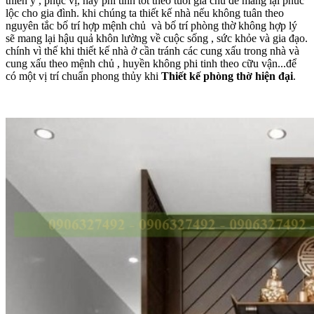
thiên y , phục vị, hay phi tinh tốt theo tuổi gia chủ để mang lại phúc
lộc cho gia đình. khi chúng ta thiết kế nhà nếu không tuân theo
nguyên tắc bố trí hợp mệnh chủ và bố trí phòng thờ không hợp lý
sẽ mang lại hậu quả khôn lường về cuộc sống , sức khỏe và gia đạo.
chính vì thế khi thiết kế nhà ở cần tránh các cung xấu trong nhà và
cung xấu theo mệnh chủ , huyền không phi tinh theo cữu vận...để
có một vị trí chuẩn phong thủy khi
Thiết kế phòng thờ hiện đại
.