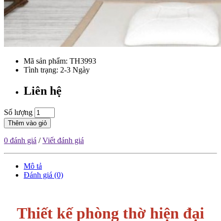
Mã sản phẩm:
TH3993
Tình trạng: 2-3 Ngày
Liên hệ
Số lượng
Thêm vào giỏ
0 đánh giá
/
Viết đánh giá
Mô tả
Đánh giá (0)
Thiết kế phòng thờ hiện đại