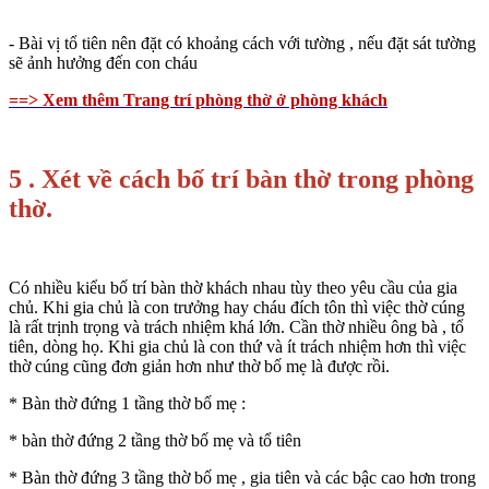
- Bài vị tổ tiên nên đặt có khoảng cách với tường , nếu đặt sát tường
sẽ ảnh hưởng đến con cháu
==> Xem thêm Trang trí phòng thờ ở phòng khách
5 . Xét về cách bố trí bàn thờ trong phòng
thờ.
Có nhiều kiểu bố trí bàn thờ khách nhau tùy theo yêu cầu của gia
chủ. Khi gia chủ là con trưởng hay cháu đích tôn thì việc thờ cúng
là rất trịnh trọng và trách nhiệm khá lớn. Cần thờ nhiều ông bà , tổ
tiên, dòng họ. Khi gia chủ là con thứ và ít trách nhiệm hơn thì việc
thờ cúng cũng đơn giản hơn như thờ bố mẹ là được rồi.
* Bàn thờ đứng 1 tầng thờ bố mẹ :
* bàn thờ đứng 2 tầng thờ bố mẹ và tổ tiên
* Bàn thờ đứng 3 tầng thờ bố mẹ , gia tiên và các bậc cao hơn trong