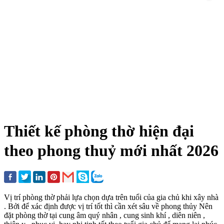
Thiết kế phòng thờ hiện đại
theo phong thuỷ mới nhất 2026
Vị trí phòng thờ phải lựa chọn dựa trên tuổi của gia chủ khi xây nhà
. Bởi để xác định được vị trí tốt thì cần xét sâu về phong thủy Nên
đặt phòng thờ tại cung âm quý nhân , cung sinh khí , diên niên ,