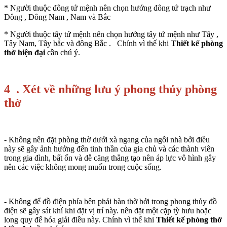
* Người thuộc đông tứ mệnh nên chọn hướng đông tứ trạch như
Đông , Đông Nam , Nam và Bắc
* Người thuộc tây tứ mệnh nên chọn hướng tây tứ mệnh như Tây ,
Tây Nam, Tây bắc và đông Bắc . Chính vì thế khi
Thiết kế phòng
thờ hiện đại
cần chú ý.
4 . Xét về những lưu ý phong thủy phòng
thờ
- Không nên đặt phòng thờ dưới xà ngang của ngôi nhà bởi điều
này sẽ gây ảnh hưởng đến tinh thần của gia chủ và các thành viên
trong gia đình, bất ổn và dễ căng thẳng tạo nên áp lực vô hình gây
nên các việc không mong muốn trong cuộc sống.
- Không để đồ điện phía bên phải bàn thờ bởi trong phong thủy đồ
điện sẽ gây sát khí khi đặt vị trí này. nên đặt một cặp tỳ hưu hoặc
long quy để hóa giải điều này. Chính vì thế khi
Thiết kế phòng thờ