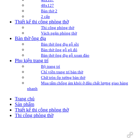
48x127
Bàn thờ 2
2 cấp
Thiết kế thi công phòng thờ
Thi công phòng thờ
Vách ngăn phòng thờ
Bàn thờ ông địa
Bàn thờ ông địa gỗ sồi
Bàn thờ ông gỗ gõ đỏ
Bàn thờ ông địa gỗ xoan đào
Phụ kiện trang trí
Bộ trang trí
Chỉ viền trang trí bàn thờ
Chữ tròn ốp tường bàn thờ
Mua tấm chống ám khói ở đâu chất lượng giao hàng
nhanh
Trang chủ
Sản phẩm
Thiết kế thi công phòng thờ
Thi công phòng thờ