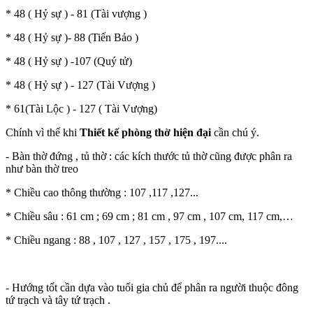
* 48 ( Hỷ sự ) - 81 (Tài vượng )
* 48 ( Hỷ sự )- 88 (Tiến Bảo )
* 48 ( Hỷ sự ) -107 (Quý tử)
* 48 ( Hỷ sự ) - 127 (Tài Vượng )
* 61(Tài Lộc ) - 127 ( Tài Vượng)
Chính vì thế khi
Thiết kế phòng thờ hiện đại
cần chú ý.
- Bàn thờ đứng , tủ thờ : các kích thước tủ thờ cũng được phân ra
như bàn thờ treo
* Chiều cao thông thường : 107 ,117 ,127...
* Chiều sâu : 61 cm ; 69 cm ; 81 cm , 97 cm , 107 cm, 117 cm,…
* Chiều ngang : 88 , 107 , 127 , 157 , 175 , 197....
- Hướng tốt cần dựa vào tuổi gia chủ để phân ra người thuộc đông
tứ trạch và tây tứ trạch .