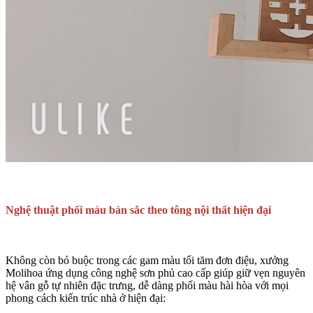
Nghệ thuật phối màu bản sắc theo tông nội thất hiện đại
Không còn bó buộc trong các gam màu tối tăm đơn điệu, xưởng
Molihoa ứng dụng công nghệ sơn phủ cao cấp giúp giữ vẹn nguyên
hệ vân gỗ tự nhiên đặc trưng, dễ dàng phối màu hài hòa với mọi
phong cách kiến trúc nhà ở hiện đại: