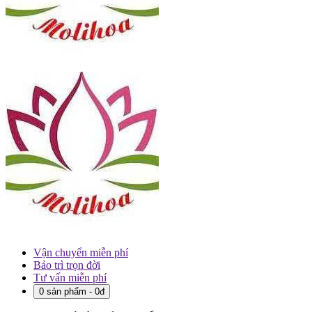
Vận chuyển miễn phí
Bảo trì trọn đời
Tư vấn miễn phí
0 sản phẩm - 0đ