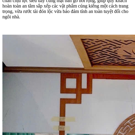
chân chịu lực siêu dày cùng mặt bản gỗ nới rộng, giúp quý khách
hoàn toàn an tâm sắp xếp các vật phẩm cúng kiếng một cách trang
trọng, vừa rước tài đón lộc vừa bảo đảm tính an toàn tuyệt đối cho
ngôi nhà.