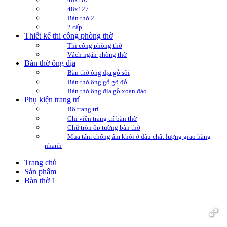
48x127
Bàn thờ 2
2 cấp
Thiết kế thi công phòng thờ
Thi công phòng thờ
Vách ngăn phòng thờ
Bàn thờ ông địa
Bàn thờ ông địa gỗ sồi
Bàn thờ ông gỗ gõ đỏ
Bàn thờ ông địa gỗ xoan đào
Phụ kiện trang trí
Bộ trang trí
Chỉ viền trang trí bàn thờ
Chữ tròn ốp tường bàn thờ
Mua tấm chống ám khói ở đâu chất lượng giao hàng
nhanh
Trang chủ
Sản phẩm
Bàn thờ 1