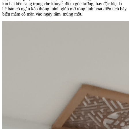
kín hai bên sang trọng che khuyết điểm góc tường, hay đặc biệt là
hệ bàn có ngăn kéo thông minh giúp mở rộng linh hoạt diện tích bày
biện mâm cỗ mặn vào ngày rằm, mùng một.