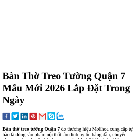
Bàn Thờ Treo Tường Quận 7
Mẫu Mới 2026 Lắp Đặt Trong
Ngày
Bàn thờ treo tường Quận 7
do thương hiệu Molihoa cung cấp tự
hào là dòng sản phẩm nội thất tâm linh uy tín hàng đầu, chuyên