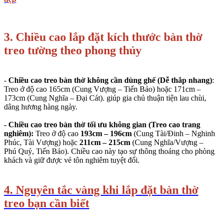
3. Chiều cao lắp đặt kích thước bàn thờ
treo tường theo phong thủy
-
Chiều cao treo bàn thờ không cần dùng ghế (Dễ thắp nhang)
:
Treo ở độ cao
165cm
(Cung Vượng – Tiến Bảo) hoặc
171cm –
173cm
(Cung Nghĩa – Đại Cát). giúp gia chủ thuận tiện lau chùi,
dâng hương hàng ngày.
- Chiều cao treo bàn thờ tối ưu không gian (Treo cao trang
nghiêm):
Treo ở độ cao
193cm – 196cm
(Cung Tài/Đinh – Nghinh
Phúc, Tài Vượng) hoặc
211cm – 215cm
(Cung Nghĩa/Vượng –
Phú Quý, Tiến Bảo). Chiều cao này tạo sự thông thoáng cho phòng
khách và giữ được vẻ tôn nghiêm tuyệt đối.
4. Nguyên tắc vàng khi lắp đặt bàn thờ
treo bạn cần biết