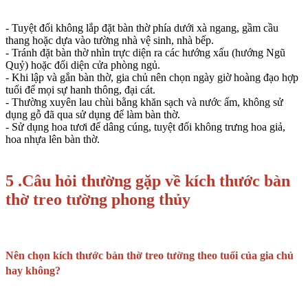
- Tuyệt đối không lắp đặt bàn thờ phía dưới xà ngang, gầm cầu
thang hoặc dựa vào tường nhà vệ sinh, nhà bếp.
- Tránh đặt bàn thờ nhìn trực diện ra các hướng xấu (hướng Ngũ
Quỷ) hoặc đối diện cửa phòng ngủ.
- Khi lập và gắn bàn thờ, gia chủ nên chọn ngày giờ hoàng đạo hợp
tuổi để mọi sự hanh thông, đại cát.
- Thường xuyên lau chùi bằng khăn sạch và nước ấm, không sử
dụng gỗ đã qua sử dụng để làm bàn thờ.
- Sử dụng hoa tươi để dâng cúng, tuyệt đối không trưng hoa giả,
hoa nhựa lên bàn thờ.
5 .Câu hỏi thường gặp về kích thước bàn
thờ treo tường phong thủy
Nên chọn kích thước bàn thờ treo tường theo tuổi của gia chủ
hay không?