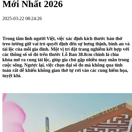
Mới Nhất 2026
2025-03-22 08:24:26
Trong tâm linh người Việt, việc xác định
kích thước bàn thờ
treo tường
giữ vai trò quyết định đến sự hưng thịnh, bình an và
tài lộc của mỗi gia đình. Một vị trí đặt trang nghiêm kết hợp với
các thông số số đỏ trên thước Lỗ Ban 38.8cm chính là chìa
khóa mở ra cung tài lộc, giúp gia chủ gặp nhiều may mắn trong
cuộc sống. Ngược lại, việc chọn đại số đo mà không qua tính
toán rất dễ khiến không gian thờ tự rơi vào các cung hiểm họa,
tuyệt khí.