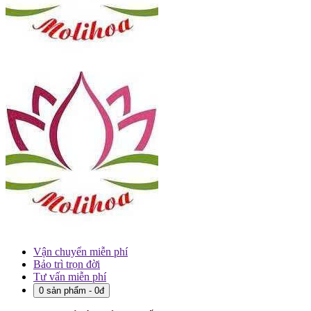
Vận chuyển miễn phí
Bảo trì trọn đời
Tư vấn miễn phí
0 sản phẩm - 0đ