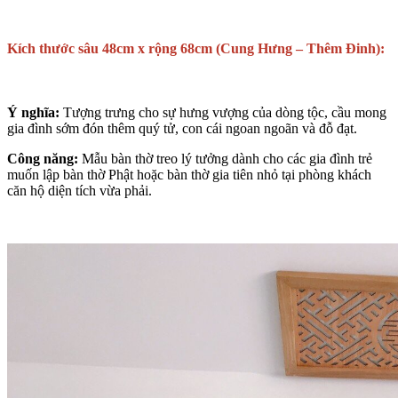
Kích thước sâu 48cm x rộng 68cm (Cung Hưng – Thêm Đinh):
Ý nghĩa:
Tượng trưng cho sự hưng vượng của dòng tộc, cầu mong
gia đình sớm đón thêm quý tử, con cái ngoan ngoãn và đỗ đạt.
Công năng:
Mẫu bàn thờ treo lý tưởng dành cho các gia đình trẻ
muốn lập bàn thờ Phật hoặc bàn thờ gia tiên nhỏ tại phòng khách
căn hộ diện tích vừa phải.