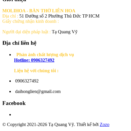
MOLIHOA - BÀN THỜ LIÊN HOA
Địa chỉ :
51 Đường số 2 Phường Thủ Đức TP HCM
Giấy chứng nhận kinh doanh :
Người đại diện pháp luật :
Tạ Quang Vỹ
Địa chỉ liên hệ
Phản ánh chất lượng dịch vụ
Hotline: 0906327492
Liện hệ với chúng tôi :
0906327492
daihonglien@gmail.com
Facebook
© Copyright 2021-2026 Tạ Quang Vỹ.
Thiết kế bởi
Zozo