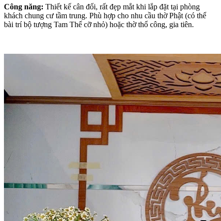
Công năng:
Thiết kế cân đối, rất đẹp mắt khi lắp đặt tại phòng
khách chung cư tầm trung. Phù hợp cho nhu cầu thờ Phật (có thể
bài trí bộ tượng Tam Thế cỡ nhỏ) hoặc thờ thổ công, gia tiên.