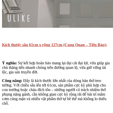
Kích thước sâu 61cm x rộng 127cm (Cung Quan – Tiến Bảo):
Ý nghĩa:
Sự kết hợp hoàn hảo mang lại đại cát đại lợi, vừa giúp gia
chủ thăng tiến nhanh chóng trên đường quan lộ, vừa giữ vững tài
lộc, gia sản truyền đời.
Công năng:
Đây là kích thước lớn nhất của dòng bàn thờ treo
tường. Với chiều sâu lên tới 61cm, sản phẩm cực kỳ phù hợp cho
con trưởng hoặc cháu đích tôn – những người có trách nhiệm thờ
phụng nặng gánh, cần không gian cực kỳ rộng rãi để bài trí mâm
cơm cúng mặn và nhiều vật phẩm thờ tự bề thế mà không lo thiếu
chỗ.