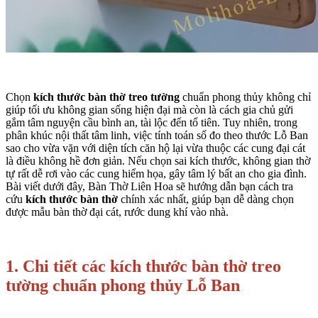
Chọn
kích thước bàn thờ treo tường
chuẩn phong thủy không chỉ
giúp tối ưu không gian sống hiện đại mà còn là cách gia chủ gửi
gắm tâm nguyện cầu bình an, tài lộc đến tổ tiên. Tuy nhiên, trong
phân khúc nội thất tâm linh, việc tính toán số đo theo thước Lỗ Ban
sao cho vừa vặn với diện tích căn hộ lại vừa thuộc các cung đại cát
là điều không hề đơn giản. Nếu chọn sai kích thước, không gian thờ
tự rất dễ rơi vào các cung hiểm họa, gây tâm lý bất an cho gia đình.
Bài viết dưới đây, Bàn Thờ Liên Hoa sẽ hướng dẫn bạn cách tra
cứu
kích thước bàn thờ
chính xác nhất, giúp bạn dễ dàng chọn
được mẫu bàn thờ đại cát, rước dung khí vào nhà.
1. Chi tiết các kích thước bàn thờ treo
tường chuẩn phong thủy Lỗ Ban