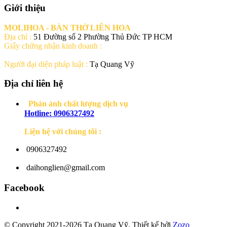
Giới thiệu
MOLIHOA - BÀN THỜ LIÊN HOA
Địa chỉ :
51 Đường số 2 Phường Thủ Đức TP HCM
Giấy chứng nhận kinh doanh :
Người đại diện pháp luật :
Tạ Quang Vỹ
Địa chỉ liên hệ
Phản ánh chất lượng dịch vụ
Hotline: 0906327492
Liện hệ với chúng tôi :
0906327492
daihonglien@gmail.com
Facebook
© Copyright 2021-2026 Tạ Quang Vỹ.
Thiết kế bởi
Zozo