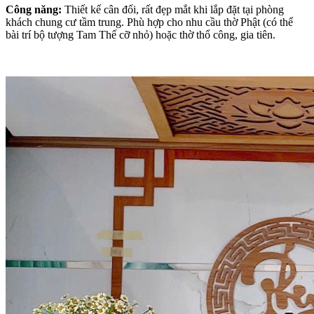
Công năng:
Thiết kế cân đối, rất đẹp mắt khi lắp đặt tại phòng
khách chung cư tầm trung. Phù hợp cho nhu cầu thờ Phật (có thể
bài trí bộ tượng Tam Thế cỡ nhỏ) hoặc thờ thổ công, gia tiên.