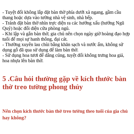
- Tuyệt đối không lắp đặt bàn thờ phía dưới xà ngang, gầm cầu
thang hoặc dựa vào tường nhà vệ sinh, nhà bếp.
- Tránh đặt bàn thờ nhìn trực diện ra các hướng xấu (hướng Ngũ
Quỷ) hoặc đối diện cửa phòng ngủ.
- Khi lập và gắn bàn thờ, gia chủ nên chọn ngày giờ hoàng đạo hợp
tuổi để mọi sự hanh thông, đại cát.
- Thường xuyên lau chùi bằng khăn sạch và nước ấm, không sử
dụng gỗ đã qua sử dụng để làm bàn thờ.
- Sử dụng hoa tươi để dâng cúng, tuyệt đối không trưng hoa giả,
hoa nhựa lên bàn thờ.
5 .Câu hỏi thường gặp về kích thước bàn
thờ treo tường phong thủy
Nên chọn kích thước bàn thờ treo tường theo tuổi của gia chủ
hay không?