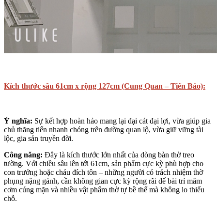
Kích thước sâu 61cm x rộng 127cm (Cung Quan – Tiến Bảo):
Ý nghĩa:
Sự kết hợp hoàn hảo mang lại đại cát đại lợi, vừa giúp gia
chủ thăng tiến nhanh chóng trên đường quan lộ, vừa giữ vững tài
lộc, gia sản truyền đời.
Công năng:
Đây là kích thước lớn nhất của dòng bàn thờ treo
tường. Với chiều sâu lên tới 61cm, sản phẩm cực kỳ phù hợp cho
con trưởng hoặc cháu đích tôn – những người có trách nhiệm thờ
phụng nặng gánh, cần không gian cực kỳ rộng rãi để bài trí mâm
cơm cúng mặn và nhiều vật phẩm thờ tự bề thế mà không lo thiếu
chỗ.