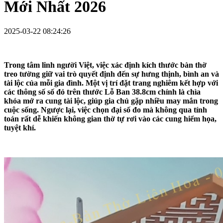
Mới Nhất 2026
2025-03-22 08:24:26
Trong tâm linh người Việt, việc xác định
kích thước bàn thờ
treo tường
giữ vai trò quyết định đến sự hưng thịnh, bình an và
tài lộc của mỗi gia đình. Một vị trí đặt trang nghiêm kết hợp với
các thông số số đỏ trên thước Lỗ Ban 38.8cm chính là chìa
khóa mở ra cung tài lộc, giúp gia chủ gặp nhiều may mắn trong
cuộc sống. Ngược lại, việc chọn đại số đo mà không qua tính
toán rất dễ khiến không gian thờ tự rơi vào các cung hiểm họa,
tuyệt khí.