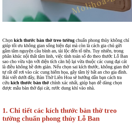
Chọn
kích thước bàn thờ treo tường
chuẩn phong thủy không chỉ
giúp tối ưu không gian sống hiện đại mà còn là cách gia chủ gửi
gắm tâm nguyện cầu bình an, tài lộc đến tổ tiên. Tuy nhiên, trong
phân khúc nội thất tâm linh, việc tính toán số đo theo thước Lỗ Ban
sao cho vừa vặn với diện tích căn hộ lại vừa thuộc các cung đại cát
là điều không hề đơn giản. Nếu chọn sai kích thước, không gian thờ
tự rất dễ rơi vào các cung hiểm họa, gây tâm lý bất an cho gia đình.
Bài viết dưới đây, Bàn Thờ Liên Hoa sẽ hướng dẫn bạn cách tra
cứu
kích thước bàn thờ
chính xác nhất, giúp bạn dễ dàng chọn
được mẫu bàn thờ đại cát, rước dung khí vào nhà.
1. Chi tiết các kích thước bàn thờ treo
tường chuẩn phong thủy Lỗ Ban