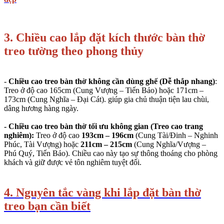
3. Chiều cao lắp đặt kích thước bàn thờ
treo tường theo phong thủy
-
Chiều cao treo bàn thờ không cần dùng ghế (Dễ thắp nhang)
:
Treo ở độ cao
165cm
(Cung Vượng – Tiến Bảo) hoặc
171cm –
173cm
(Cung Nghĩa – Đại Cát). giúp gia chủ thuận tiện lau chùi,
dâng hương hàng ngày.
- Chiều cao treo bàn thờ tối ưu không gian (Treo cao trang
nghiêm):
Treo ở độ cao
193cm – 196cm
(Cung Tài/Đinh – Nghinh
Phúc, Tài Vượng) hoặc
211cm – 215cm
(Cung Nghĩa/Vượng –
Phú Quý, Tiến Bảo). Chiều cao này tạo sự thông thoáng cho phòng
khách và giữ được vẻ tôn nghiêm tuyệt đối.
4. Nguyên tắc vàng khi lắp đặt bàn thờ
treo bạn cần biết