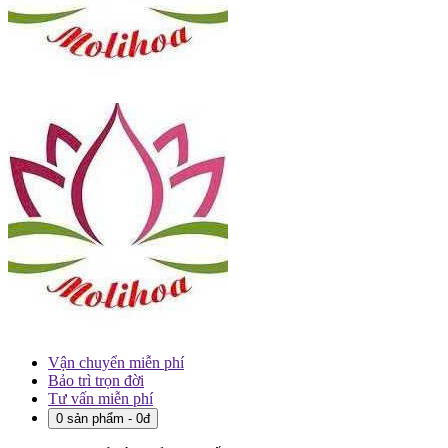
Vận chuyển miễn phí
Bảo trì trọn đời
Tư vấn miễn phí
0 sản phẩm - 0đ