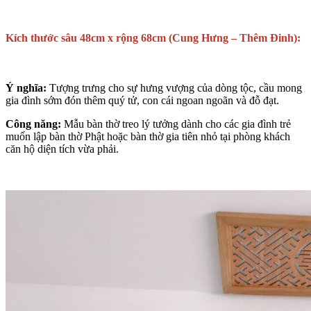
Kích thước sâu 48cm x rộng 68cm (Cung Hưng – Thêm Đinh):
Ý nghĩa:
Tượng trưng cho sự hưng vượng của dòng tộc, cầu mong
gia đình sớm đón thêm quý tử, con cái ngoan ngoãn và đỗ đạt.
Công năng:
Mẫu bàn thờ treo lý tưởng dành cho các gia đình trẻ
muốn lập bàn thờ Phật hoặc bàn thờ gia tiên nhỏ tại phòng khách
căn hộ diện tích vừa phải.