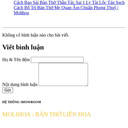
Cách Bao Sái Bàn Thờ Thần Tài: Sai 1 Ly Tài Lộc Tán Sạch
Cách Bố Trí Bàn Thờ Mẹ Quan Âm Chuẩn Phong Thuỷ |
Molihoa
Không có bình luận nào cho bài viết.
Viết bình luận
Họ & Tên đệm
Nội dung bình luận
Gửi
HỆ THỐNG SHOWROOM
MOLIHOA - BÀN THỜ LIÊN HOA