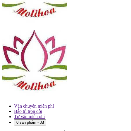
Vận chuyển miễn phí
Bảo trì trọn đời
Tư vấn miễn phí
0 sản phẩm - 0đ