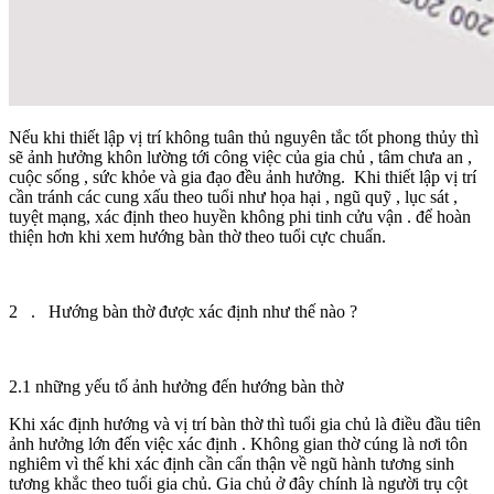
Nếu khi thiết lập vị trí không tuân thủ nguyên tắc tốt phong thủy thì
sẽ ảnh hưởng khôn lường tới công việc của gia chủ , tâm chưa an ,
cuộc sống , sức khỏe và gia đạo đều ảnh hưởng. Khi thiết lập vị trí
cần tránh các cung xấu theo tuổi như họa hại , ngũ quỹ , lục sát ,
tuyệt mạng, xác định theo huyền không phi tinh cửu vận . để hoàn
thiện hơn khi xem hướng bàn thờ theo tuổi cực chuẩn.
2 . Hướng bàn thờ được xác định như thế nào ?
2.1 những yếu tố ảnh hưởng đến hướng bàn thờ
Khi xác định hướng và vị trí bàn thờ thì tuổi gia chủ là điều đầu tiên
ảnh hưởng lớn đến việc xác định . Không gian thờ cúng là nơi tôn
nghiêm vì thế khi xác định cần cẩn thận về ngũ hành tương sinh
tương khắc theo tuổi gia chủ. Gia chủ ở đây chính là người trụ cột