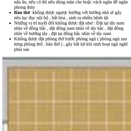
nấu ăn, nếu có thì nên dùng màn che hoặc vách ngăn để ngăn
phong thủy
Bàn thờ
không được ngược hướng với hướng nhà sẽ gây
nên lục đục nội bộ , bất hòa , sinh ra nhiều bệnh tật
Những vị trí tuyệt đối không được đặt như : Đặt tại tây nam
nhìn về đông bắc , đặt đông nam nhìn về tây bắc , đặt đông
nhìn về hướng tây , đặt tại đông bắc nhìn về tây nam
Không được đặt phòng thờ trước phòng ngủ ( phòng ngủ sau
lưng phòng thờ , bàn thờ ) , gây bất lợi khi sinh hoạt ngủ nghĩ
phía sau