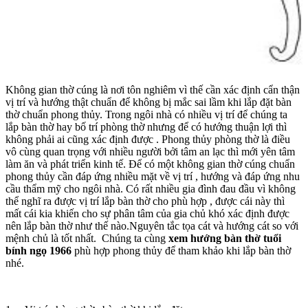
Không gian thờ cúng là nơi tôn nghiêm vì thế cần xác định cẩn thận
vị trí và hướng thật chuẩn để không bị mắc sai lầm khi lắp đặt bàn
thờ chuẩn phong thủy. Trong ngôi nhà có nhiều vị trí để chúng ta
lắp bàn thờ hay bố trí phòng thờ nhưng để có hướng thuận lợi thì
không phải ai cũng xác định được . Phong thủy phòng thờ là điều
vô cùng quan trọng với nhiều người bởi tâm an lạc thì mới yên tâm
làm ăn và phát triển kinh tế. Để có một không gian thờ cúng chuẩn
phong thủy cần đáp ứng nhiều mặt về vị trí , hướng và đáp ứng nhu
cầu thẩm mỹ cho ngôi nhà. Có rất nhiều gia đình đau đầu vì không
thể nghĩ ra được vị trí lắp bàn thờ cho phù hợp , được cái này thì
mất cái kia khiến cho sự phân tâm của gia chủ khó xác định được
nên lắp bàn thờ như thế nào.Nguyên tắc tọa cát và hướng cát so với
mệnh chủ là tốt nhất. Chúng ta cùng
xem hướng bàn thờ tuổi
bính ngọ 1966
phù hợp phong thủy để tham khảo khi lắp bàn thờ
nhé.