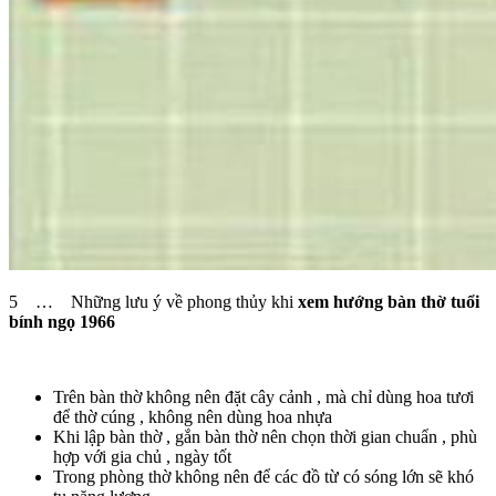
5 … Những lưu ý về phong thủy khi
xem hướng bàn thờ tuổi
bính ngọ 1966
Trên bàn thờ không nên đặt cây cảnh , mà chỉ dùng hoa tươi
để thờ cúng , không nên dùng hoa nhựa
Khi lập bàn thờ , gắn bàn thờ nên chọn thời gian chuẩn , phù
hợp với gia chủ , ngày tốt
Trong phòng thờ không nên để các đồ từ có sóng lớn sẽ khó