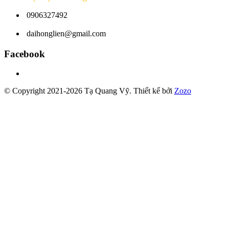
0906327492
daihonglien@gmail.com
Facebook
© Copyright 2021-2026 Tạ Quang Vỹ.
Thiết kế bởi
Zozo