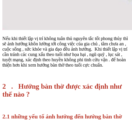
Nếu khi thiết lập vị trí không tuân thủ nguyên tắc tốt phong thủy thì
sẽ ảnh hưởng khôn lường tới công việc của gia chủ , tâm chưa an ,
cuộc sống , sức khỏe và gia đạo đều ảnh hưởng. Khi thiết lập vị trí
cần tránh các cung xấu theo tuổi như họa hại , ngũ quỹ , lục sát ,
tuyệt mạng, xác định theo huyền không phi tinh cửu vận . để hoàn
thiện hơn khi xem hướng bàn thờ theo tuổi cực chuẩn.
2 . Hướng bàn thờ được xác định như
thế nào ?
2.1 những yếu tố ảnh hưởng đến hướng bàn thờ