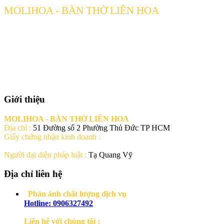
MOLIHOA - BÀN THỜ LIÊN HOA
[ 51 Đường số 2 Phường Thủ Đức TP HCM ] Thủ Đức-Tp. Hồ Chí
Minh
Hotline: 0906327492
Giới thiệu
MOLIHOA - BÀN THỜ LIÊN HOA
Địa chỉ :
51 Đường số 2 Phường Thủ Đức TP HCM
Giấy chứng nhận kinh doanh :
Người đại diện pháp luật :
Tạ Quang Vỹ
Địa chỉ liên hệ
Phản ánh chất lượng dịch vụ
Hotline: 0906327492
Liện hệ với chúng tôi :