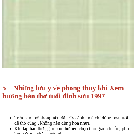
5 Những lưu ý về phong thủy khi Xem
hướng bàn thờ tuổi đinh sửu 1997
Trên bàn thờ không nên đặt cây cảnh , mà chỉ dùng hoa tươi
để thờ cúng , không nên dùng hoa nhựa
Khi lập bàn thờ , gắn bàn thờ nên chọn thời gian chuẩn , phù
hợp với gia chủ , ngày tốt