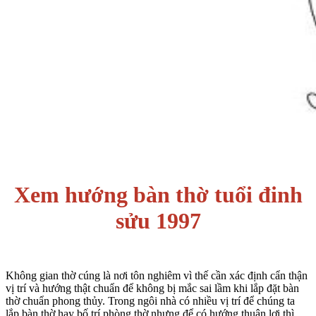
Xem hướng bàn thờ tuổi đinh
sửu 1997
Không gian thờ cúng là nơi tôn nghiêm vì thế cần xác định cẩn thận
vị trí và hướng thật chuẩn để không bị mắc sai lầm khi lắp đặt bàn
thờ chuẩn phong thủy. Trong ngôi nhà có nhiều vị trí để chúng ta
lắp bàn thờ hay bố trí phòng thờ nhưng để có hướng thuận lợi thì