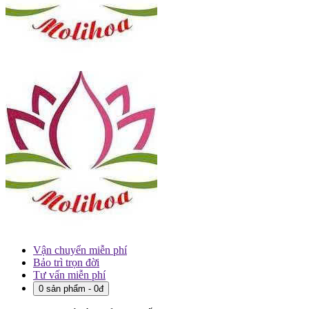
Vận chuyển miễn phí
Bảo trì trọn đời
Tư vấn miễn phí
0 sản phẩm - 0đ