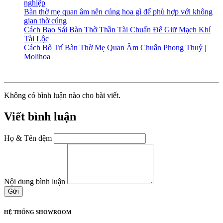
nghiệp
Bàn thờ mẹ quan âm nên cúng hoa gì để phù hợp với không
gian thờ cúng
Cách Bao Sái Bàn Thờ Thần Tài Chuẩn Để Giữ Mạch Khí
Tài Lộc
Cách Bố Trí Bàn Thờ Mẹ Quan Âm Chuẩn Phong Thuỷ |
Molihoa
Không có bình luận nào cho bài viết.
Viết bình luận
Họ & Tên đệm
Nội dung bình luận
Gửi
HỆ THỐNG SHOWROOM