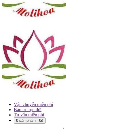
Vận chuyển miễn phí
Bảo trì trọn đời
Tư vấn miễn phí
0 sản phẩm - 0đ