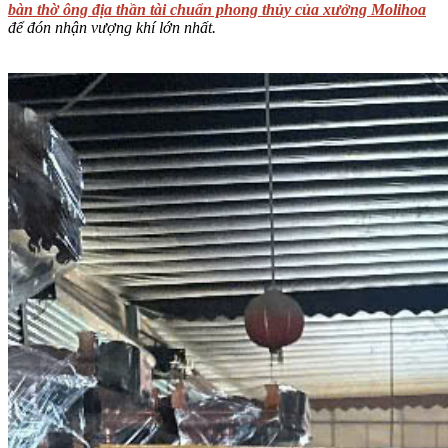
bàn thờ ông địa thần tài chuẩn phong thủy của xưởng Molihoa
để đón nhận vượng khí lớn nhất.