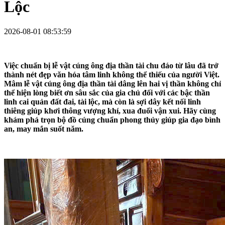
Lộc
2026-08-01 08:53:59
Việc chuẩn bị
lễ vật cúng ông địa thần tài
chu đáo từ lâu đã trở
thành nét đẹp văn hóa tâm linh không thể thiếu của người Việt.
Mâm lễ vật cúng ông địa thần tài dâng lên hai vị thần không chỉ
thể hiện lòng biết ơn sâu sắc của gia chủ đối với các bậc thần
linh cai quản đất đai, tài lộc, mà còn là sợi dây kết nối linh
thiêng giúp khơi thông vượng khí, xua đuổi vận xui. Hãy cùng
khám phá trọn bộ đồ cúng chuẩn phong thủy giúp gia đạo bình
an, may mắn suốt năm.