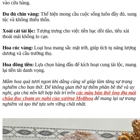
vào cửa hàng.
Đu đủ chín vàng:
Thể hiện mong cầu cuộc sống luôn đầy đủ, sung
túc và không thiếu thốn.
Xoài cát tài lộc:
Tượng trưng cho việc tiền bạc dồi dào, tiêu xài
thoải mái không lo cạn.
Hoa cúc vàng:
Loại hoa mang sắc mặt trời, giúp tích tụ năng lượng
dương và cầu trường thọ.
Hoa đồng tiền:
Lựa chọn hàng đầu để kích hoạt cung tài lộc, mang
lại tiền tài danh vọng.
Mâm hoa quả tươi ngon khi dâng cúng sẽ giúp làm tăng sự trang
nghiêm cho ban thờ. Để không gian thờ tự thêm phần bề thế và uy
nghi, gia chủ nên kết hợp bài trí trên
các mẫu bàn thờ ông địa mái
chùa đục chạm uy nghi của xưởng Molihoa
để mang lại sự trang
nghiêm và tạo thế tựa sơn vững chãi nhất.