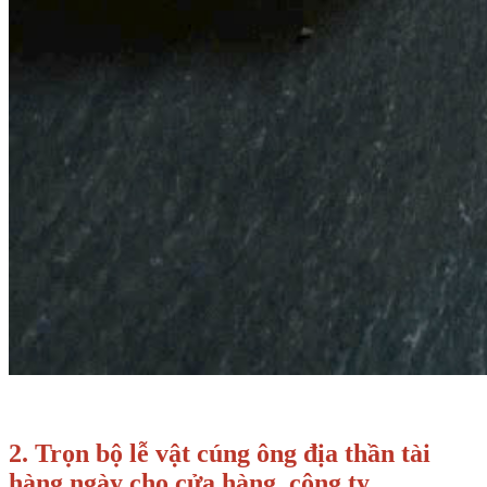
2. Trọn bộ lễ vật cúng ông địa thần tài
hàng ngày cho cửa hàng, công ty