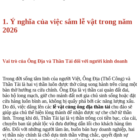
1. Ý nghĩa của việc sắm lễ vật trong năm
2026
Vai trò của Ông Địa và Thần Tài đối với người kinh doanh
Trong đời sống tâm linh của người Việt, Ông Địa (Thổ Công) và
Thần Tài là hai vị thần luôn được thờ cúng song hành trên cùng một
bàn thờ hướng ra cửa chính. Ông Địa là vị thần cai quản đất đai,
bảo hộ long mạch, giữ cho mảnh đất nơi gia chủ sinh sống hoặc đặt
cửa hàng luôn bình an, không bị quấy phá bởi các năng lượng xấu.
Do đó, việc dâng lên các
lễ vật cúng ông địa thần tài
chu đáo sẽ
giúp gia chủ thể hiện lòng thành để nhận được sự che chở từ thần
linh. Trong khi đó, Thần Tài lại là vị thần trông coi tiền bạc, của cải,
chuyên ban tài phát lộc và đưa đường dẫn lối cho khách hàng tìm
đến. Đối với những người làm ăn, buôn bán hay doanh nghiệp, hai
vị thần này chính là chỗ dựa tinh thần vững chắc, quyết định sự