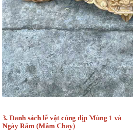
3. Danh sách lễ vật cúng dịp Mùng 1 và
Ngày Rằm (Mâm Chay)