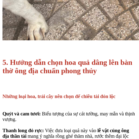
5. Hướng dẫn chọn hoa quả dâng lên bàn
thờ ông địa chuẩn phong thủy
Những loại hoa, trái cây nên chọn để chiêu tài đón lộc
Quýt và cam tươi:
Biểu tượng của sự cát tường, may mắn và thịnh
vượng.
Thanh long đỏ rực:
Việc đưa loại quả này vào
lễ vật cúng ông
địa thần tài
mang ý nghĩa rồng ghé thăm nhà, rước thêm đại lộc