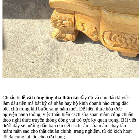
Chuẩn bị
lễ vật cúng ông địa thần tài
đầy đủ và chu đáo là việc
làm đầu tiên mà bất kỳ cá nhân hay hộ kinh doanh nào cũng đặc
biệt chú trọng khi bước sang năm mới. Để hiện thực hóa ước
nguyện hanh thông, việc thấu hiểu cách sửa soạn mâm cúng chuẩn
theo nghi thức truyền thống đóng vai trò cực kỳ quan trọng. Bài viết
dưới đây sẽ hướng dẫn bạn chi tiết cách sắm sửa mâm chay lẫn
mâm mặn sao cho thật chuẩn chỉnh, trang nghiêm, từ đó kích hoạt
tối đa cung tài lộc cho cửa hàng.