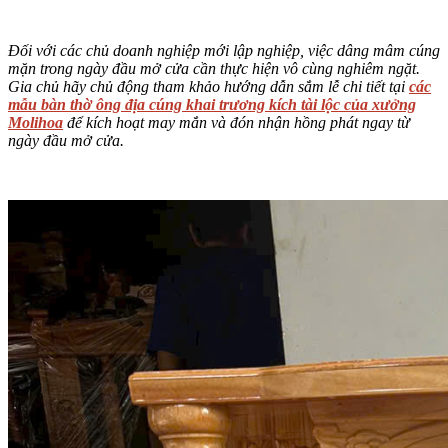
Đối với các chủ doanh nghiệp mới lập nghiệp, việc dâng mâm cúng
mặn trong ngày đầu mở cửa cần thực hiện vô cùng nghiêm ngặt.
Gia chủ hãy chủ động tham khảo hướng dẫn sắm lễ chi tiết tại
các
mẫu bàn thờ ông địa cúng khai trương kích tài lộc của xưởng
Molihoa
để kích hoạt may mắn và đón nhận hồng phát ngay từ
ngày đầu mở cửa.