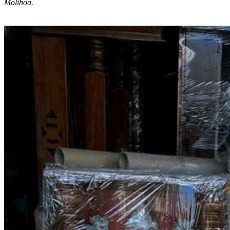
Molihoa.