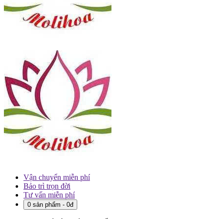
Vận chuyển miễn phí
Bảo trì trọn đời
Tư vấn miễn phí
0 sản phẩm - 0đ