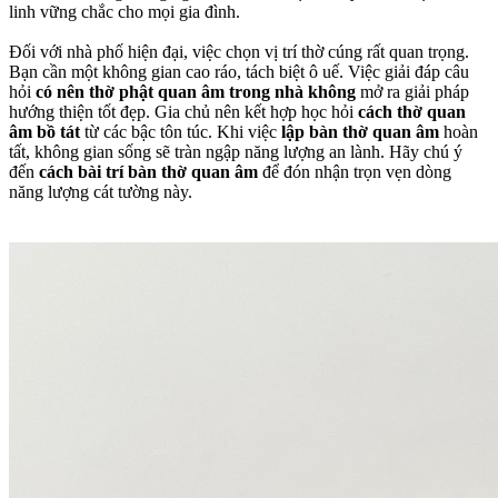
linh vững chắc cho mọi gia đình.
Đối với nhà phố hiện đại, việc chọn vị trí thờ cúng rất quan trọng.
Bạn cần một không gian cao ráo, tách biệt ô uế. Việc giải đáp câu
hỏi
có nên thờ phật quan âm trong nhà không
mở ra giải pháp
hướng thiện tốt đẹp. Gia chủ nên kết hợp học hỏi
cách thờ quan
âm bồ tát
từ các bậc tôn túc. Khi việc
lập bàn thờ quan âm
hoàn
tất, không gian sống sẽ tràn ngập năng lượng an lành. Hãy chú ý
đến
cách bài trí bàn thờ quan âm
để đón nhận trọn vẹn dòng
năng lượng cát tường này.