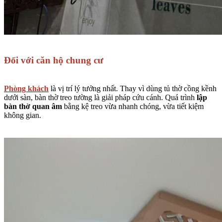
Đối với căn hộ chung cư
Phòng khách
là vị trí lý tưởng nhất. Thay vì dùng tủ thờ cồng kềnh
dưới sàn, bàn thờ treo tường là giải pháp cứu cánh. Quá trình
lập
bàn thờ quan âm
bằng kệ treo vừa nhanh chóng, vừa tiết kiệm
không gian.