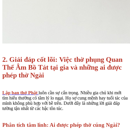
2. Giải đáp cốt lõi: Việc thờ phụng
Quan
Thế Âm Bồ Tát
tại gia và những ai được
phép thờ Ngài
Lập ban thờ Phật
luôn cần sự cẩn trọng. Nhiều gia chủ khi mới
tìm hiểu thường có tâm lý lo ngại. Họ sợ cung mệnh hay tuổi tác của
mình không phù hợp với bề trên. Dưới đây là những lời giải đáp
tường tận nhất từ các bậc tôn túc.
Phân tích tâm linh: Ai được phép thờ cúng Ngài?