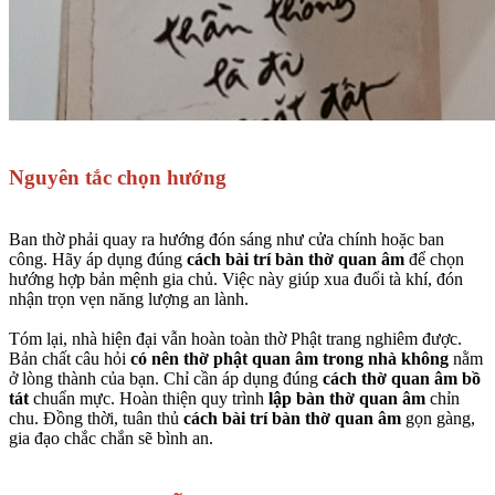
Nguyên tắc chọn hướng
Ban thờ phải quay ra hướng đón sáng như cửa chính hoặc ban
công. Hãy áp dụng đúng
cách bài trí bàn thờ quan âm
để chọn
hướng hợp bản mệnh gia chủ. Việc này giúp xua đuổi tà khí, đón
nhận trọn vẹn năng lượng an lành.
Tóm lại, nhà hiện đại vẫn hoàn toàn thờ Phật trang nghiêm được.
Bản chất câu hỏi
có nên thờ phật quan âm trong nhà không
nằm
ở lòng thành của bạn. Chỉ cần áp dụng đúng
cách thờ quan âm bồ
tát
chuẩn mực. Hoàn thiện quy trình
lập bàn thờ quan âm
chỉn
chu. Đồng thời, tuân thủ
cách bài trí bàn thờ quan âm
gọn gàng,
gia đạo chắc chắn sẽ bình an.