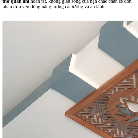
thờ quan âm
hoàn tất, không gian sống của bạn chắc chắn sẽ đón
nhận trọn vẹn dòng năng lượng cát tường và an lành.