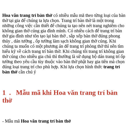
Hoa văn trang trí bàn thờ
có nhiều mẫu mã theo từng loại của bàn
thờ tại gia để chúng ta lựa chọn.
Trang trí bàn thờ là một trong
những công việc cần thiết để chúng ta tạo nên nét trang nghiêm cho
không gian thờ cúng gia đình mình. Có nhiều cách để trang trí bàn
thờ gia đình như tôn tạo lại bàn thờ , sắp xếp bàn thờ đúng phong
thủy , dán tường , ốp tường làm sạch không gian thờ cúng. Khi
chúng ta muốn có một phương án để trang trí phòng thờ thì nên tìm
hiểu kỹ về cách trang trí bàn thờ. Khi chúng tôi trang trí không gian
thờ cúng cho nhiều gia chủ thì thường là sử dụng bộ dán trang trí ốp
tường theo yêu cầu tùy thuộc vào bàn thờ phật hay gia tiên mà chọn
đúng loại trang trí cho phù hợp. Khi lựa chọn hình thức
trang trí
bàn thờ
cần chú ý
1 . Mẫu mã khi Hoa văn trang trí bàn
thờ
- Mẫu mã
Hoa văn trang trí bàn thờ