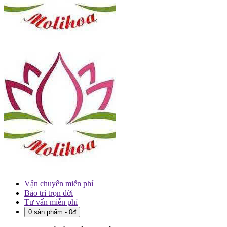
Vận chuyển miễn phí
Bảo trì trọn đời
Tư vấn miễn phí
0 sản phẩm - 0đ