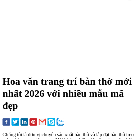
Hoa văn trang trí bàn thờ mới
nhất 2026 với nhiều mẫu mã
đẹp
Chúng tôi là đơn vị chuyên sản xuất bàn thờ và lắp đặt bàn thờ treo