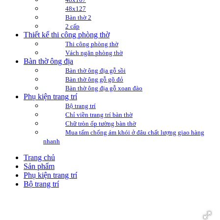
48x127
Bàn thờ 2
2 cấp
Thiết kế thi công phòng thờ
Thi công phòng thờ
Vách ngăn phòng thờ
Bàn thờ ông địa
Bàn thờ ông địa gỗ sồi
Bàn thờ ông gỗ gõ đỏ
Bàn thờ ông địa gỗ xoan đào
Phụ kiện trang trí
Bộ trang trí
Chỉ viền trang trí bàn thờ
Chữ tròn ốp tường bàn thờ
Mua tấm chống ám khói ở đâu chất lượng giao hàng
nhanh
Trang chủ
Sản phẩm
Phụ kiện trang trí
Bộ trang trí