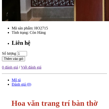
Mã sản phẩm:
HO2715
Tình trạng: Còn Hàng
Liên hệ
Số lượng
Thêm vào giỏ
0 đánh giá
/
Viết đánh giá
Mô tả
Đánh giá (0)
Hoa văn trang trí bàn thờ