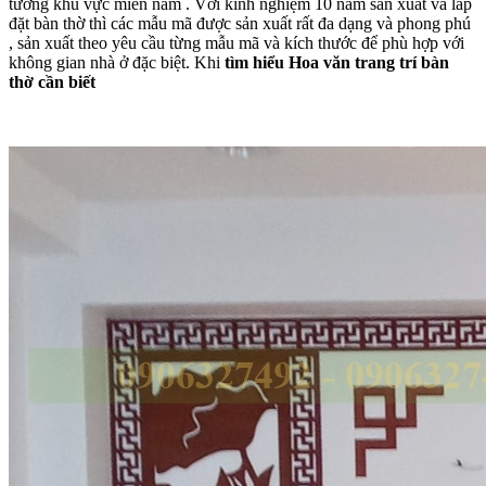
tường khu vực miền nam . Với kinh nghiệm 10 năm sản xuất và lắp
đặt bàn thờ thì các mẫu mã được sản xuất rất đa dạng và phong phú
, sản xuất theo yêu cầu từng mẫu mã và kích thước để phù hợp với
không gian nhà ở đặc biệt. Khi
tìm hiểu
Hoa văn trang trí bàn
thờ
cần biết