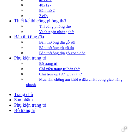
48x127
Bàn thờ 2
2 cấp
Thiết kế thi công phòng thờ
Thi công phòng thờ
Vách ngăn phòng thờ
Bàn thờ ông địa
Bàn thờ ông địa gỗ sồi
Bàn thờ ông gỗ gõ đỏ
Bàn thờ ông địa gỗ xoan đào
Phụ kiện trang trí
Bộ trang trí
Chỉ viền trang trí bàn thờ
Chữ tròn ốp tường bàn thờ
Mua tấm chống ám khói ở đâu chất lượng giao hàng
nhanh
Trang chủ
Sản phẩm
Phụ kiện trang trí
Bộ trang trí