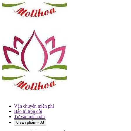
Vận chuyển miễn phí
Bảo trì trọn đời
Tư vấn miễn phí
0 sản phẩm - 0đ