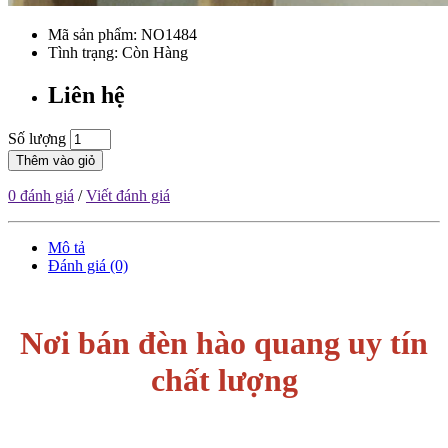
Mã sản phẩm:
NO1484
Tình trạng: Còn Hàng
Liên hệ
Số lượng
Thêm vào giỏ
0 đánh giá
/
Viết đánh giá
Mô tả
Đánh giá (0)
Nơi bán đèn hào quang uy tín
chất lượng