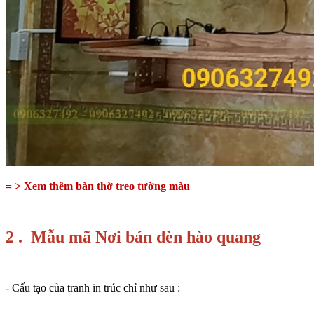
= > Xem thêm bàn thờ treo tường màu
2 .
Mẫu mã Nơi bán đèn hào quang
- Cấu tạo của tranh in trúc chỉ như sau :