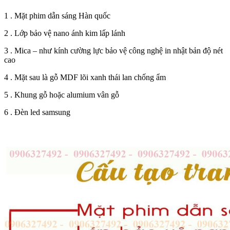
1 . Mặt phim dẫn sáng Hàn quốc
2 . Lớp bảo vệ nano ánh kim lấp lánh
3 . Mica – như kính cường lực bảo vệ công nghệ in nhật bản độ nét
cao
4 . Mặt sau là gỗ MDF lõi xanh thái lan chống ẩm
5 . Khung gỗ hoặc alumium vân gỗ
6 . Đèn led samsung