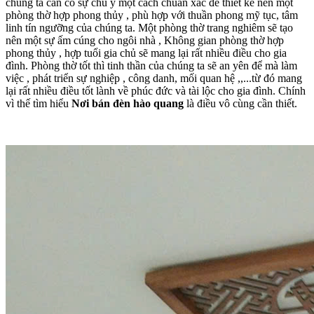
chúng ta cần có sự chú ý một cách chuẩn xác để thiết kế nên một
phòng thờ hợp phong thủy , phù hợp với thuần phong mỹ tục, tâm
linh tín ngưỡng của chúng ta. Một phòng thờ trang nghiêm sẽ tạo
nên một sự ấm cúng cho ngôi nhà , Không gian phòng thờ hợp
phong thủy , hợp tuổi gia chủ sẽ mang lại rất nhiều điều cho gia
đình. Phòng thờ tốt thì tinh thần của chúng ta sẽ an yên để mà làm
việc , phát triển sự nghiệp , công danh, mối quan hệ ,,...từ đó mang
lại rất nhiều điều tốt lành về phúc đức và tài lộc cho gia đình. Chính
vì thế tìm hiểu
Nơi bán đèn hào quang
là điều vô cùng cần thiết.