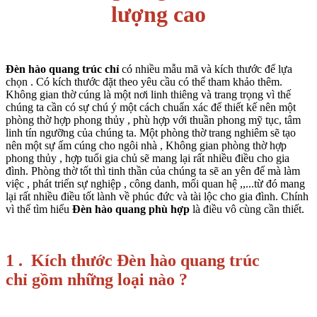
lượng cao
Đèn hào quang trúc chỉ
có nhiều mẫu mã và kích thước để lựa
chọn . Có kích thước đặt theo yêu cầu có thể tham khảo thêm.
Không gian thờ cúng là một nơi linh thiêng và trang trọng vì thế
chúng ta cần có sự chú ý một cách chuẩn xác để thiết kế nên một
phòng thờ hợp phong thủy , phù hợp với thuần phong mỹ tục, tâm
linh tín ngưỡng của chúng ta. Một phòng thờ trang nghiêm sẽ tạo
nên một sự ấm cúng cho ngôi nhà , Không gian phòng thờ hợp
phong thủy , hợp tuổi gia chủ sẽ mang lại rất nhiều điều cho gia
đình. Phòng thờ tốt thì tinh thần của chúng ta sẽ an yên để mà làm
việc , phát triển sự nghiệp , công danh, mối quan hệ ,,...từ đó mang
lại rất nhiều điều tốt lành về phúc đức và tài lộc cho gia đình. Chính
vì thế tìm hiểu
Đèn hào quang phù hợp
là điều vô cùng cần thiết.
1 .
Kích thước Đèn hào quang trúc
chỉ gồm những loại nào ?