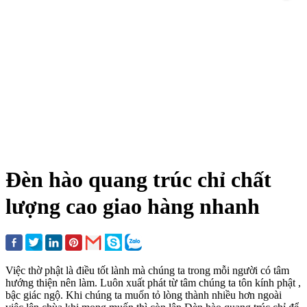
Đèn hào quang trúc chỉ chất
lượng cao giao hàng nhanh
Việc thờ phật là điều tốt lành mà chúng ta trong mỗi người có tâm
hướng thiện nên làm. Luôn xuất phát từ tâm chúng ta tôn kính phật ,
bậc giác ngộ. Khi chúng ta muốn tỏ lòng thành nhiều hơn ngoài