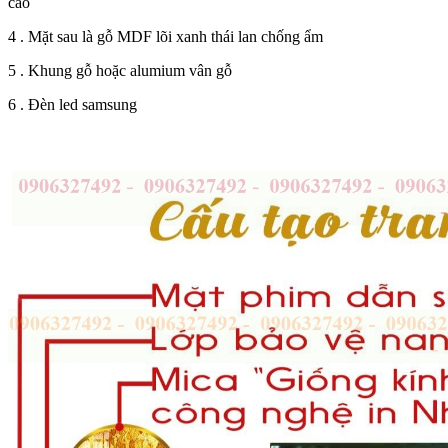
cao
4 . Mặt sau là gỗ MDF lõi xanh thái lan chống ẩm
5 . Khung gỗ hoặc alumium vân gỗ
6 . Đèn led samsung