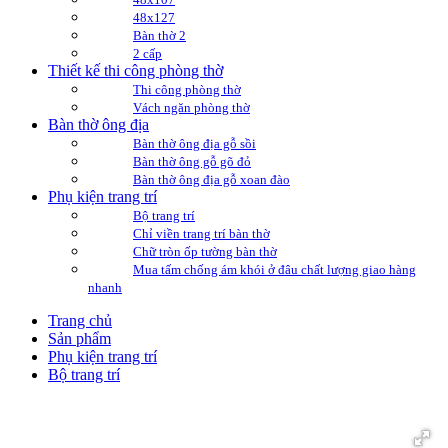
48x127
Bàn thờ 2
2 cấp
Thiết kế thi công phòng thờ
Thi công phòng thờ
Vách ngăn phòng thờ
Bàn thờ ông địa
Bàn thờ ông địa gỗ sồi
Bàn thờ ông gỗ gõ đỏ
Bàn thờ ông địa gỗ xoan đào
Phụ kiện trang trí
Bộ trang trí
Chỉ viền trang trí bàn thờ
Chữ tròn ốp tường bàn thờ
Mua tấm chống ám khói ở đâu chất lượng giao hàng
nhanh
Trang chủ
Sản phẩm
Phụ kiện trang trí
Bộ trang trí