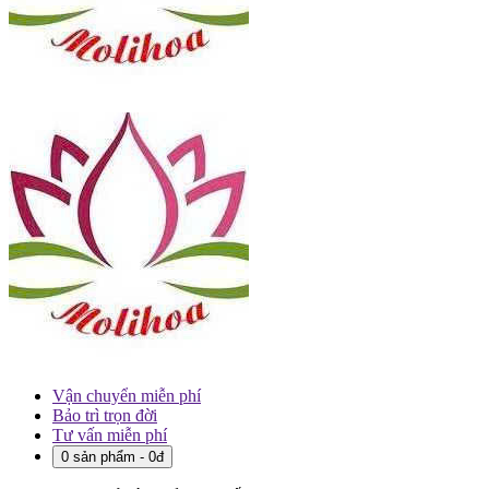
Vận chuyển miễn phí
Bảo trì trọn đời
Tư vấn miễn phí
0 sản phẩm - 0đ