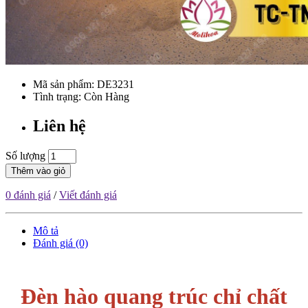
Mã sản phẩm:
DE3231
Tình trạng: Còn Hàng
Liên hệ
Số lượng
Thêm vào giỏ
0 đánh giá
/
Viết đánh giá
Mô tả
Đánh giá (0)
Đèn hào quang trúc chỉ chất