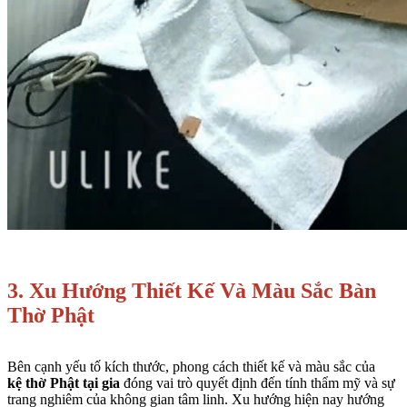
3. Xu Hướng Thiết Kế Và Màu Sắc Bàn
Thờ Phật
Bên cạnh yếu tố kích thước, phong cách thiết kế và màu sắc của
kệ
thờ Phật tại gia
đóng vai trò quyết định đến tính thẩm mỹ và sự
trang nghiêm của không gian tâm linh. Xu hướng hiện nay hướng