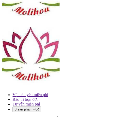
Vận chuyển miễn phí
Bảo trì trọn đời
Tư vấn miễn phí
0 sản phẩm - 0đ