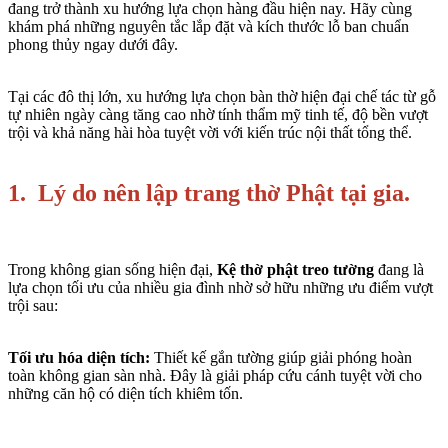
đang trở thành xu hướng lựa chọn hàng đầu hiện nay. Hãy cùng
khám phá những nguyên tắc lắp đặt và kích thước lỗ ban chuẩn
phong thủy ngay dưới đây.
Tại các đô thị lớn, xu hướng lựa chọn bàn thờ hiện đại chế tác từ gỗ
tự nhiên ngày càng tăng cao nhờ tính thẩm mỹ tinh tế, độ bền vượt
trội và khả năng hài hòa tuyệt vời với kiến trúc nội thất tổng thể.
1. Lý do nên lập trang thờ Phật tại gia.
Trong không gian sống hiện đại,
Kệ thờ phật treo tường
đang là
lựa chọn tối ưu của nhiều gia đình nhờ sở hữu những ưu điểm vượt
trội sau:
Tối ưu hóa diện tích:
Thiết kế gắn tường giúp giải phóng hoàn
toàn không gian sàn nhà. Đây là giải pháp cứu cánh tuyệt vời cho
những căn hộ có diện tích khiêm tốn.