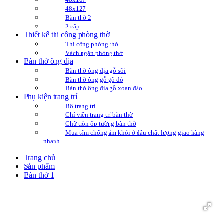
48x127
Bàn thờ 2
2 cấp
Thiết kế thi công phòng thờ
Thi công phòng thờ
Vách ngăn phòng thờ
Bàn thờ ông địa
Bàn thờ ông địa gỗ sồi
Bàn thờ ông gỗ gõ đỏ
Bàn thờ ông địa gỗ xoan đào
Phụ kiện trang trí
Bộ trang trí
Chỉ viền trang trí bàn thờ
Chữ tròn ốp tường bàn thờ
Mua tấm chống ám khói ở đâu chất lượng giao hàng
nhanh
Trang chủ
Sản phẩm
Bàn thờ 1