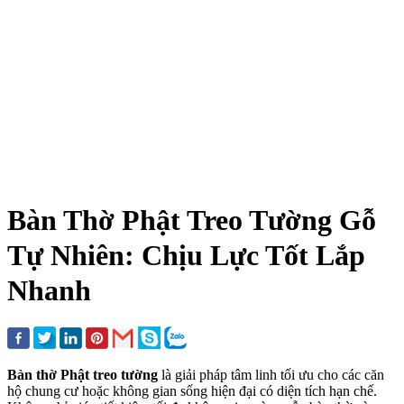
Bàn Thờ Phật Treo Tường Gỗ
Tự Nhiên: Chịu Lực Tốt Lắp
Nhanh
Bàn thờ Phật treo tường
là giải pháp tâm linh tối ưu cho các căn
hộ chung cư hoặc không gian sống hiện đại có diện tích hạn chế.