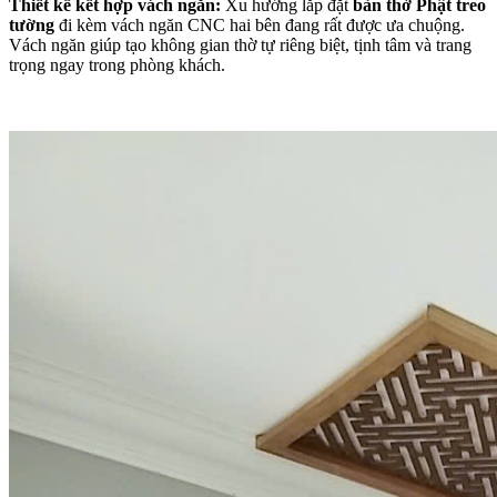
Thiết kế kết hợp vách ngăn:
Xu hướng lắp đặt
bàn thờ Phật treo
tường
đi kèm vách ngăn CNC hai bên đang rất được ưa chuộng.
Vách ngăn giúp tạo không gian thờ tự riêng biệt, tịnh tâm và trang
trọng ngay trong phòng khách.