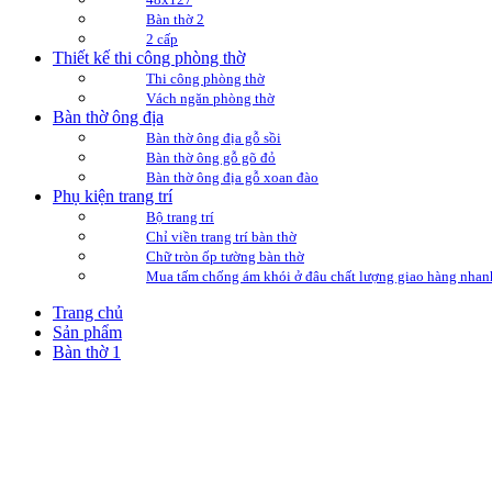
Bàn thờ 2
2 cấp
Thiết kế thi công phòng thờ
Thi công phòng thờ
Vách ngăn phòng thờ
Bàn thờ ông địa
Bàn thờ ông địa gỗ sồi
Bàn thờ ông gỗ gõ đỏ
Bàn thờ ông địa gỗ xoan đào
Phụ kiện trang trí
Bộ trang trí
Chỉ viền trang trí bàn thờ
Chữ tròn ốp tường bàn thờ
Mua tấm chống ám khói ở đâu chất lượng giao hàng nhan
Trang chủ
Sản phẩm
Bàn thờ 1