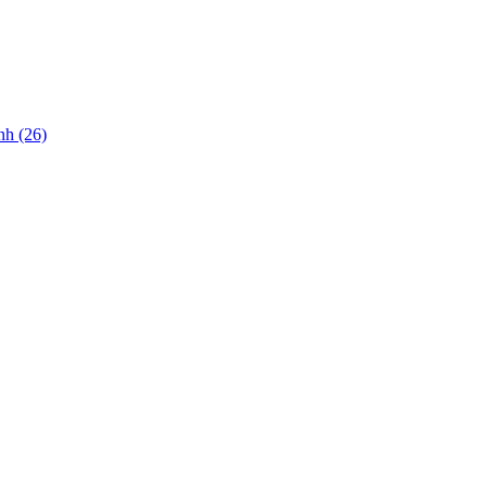
nh (26)