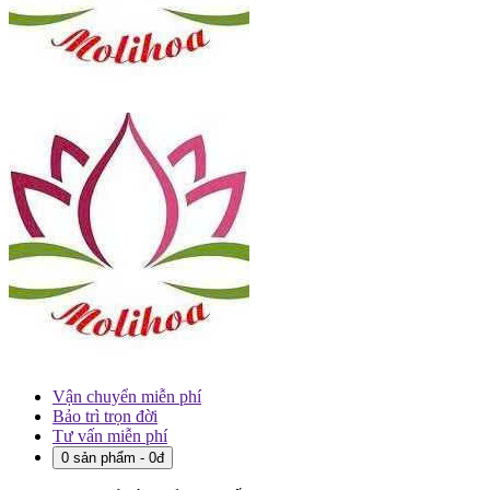
Vận chuyển miễn phí
Bảo trì trọn đời
Tư vấn miễn phí
0 sản phẩm - 0đ