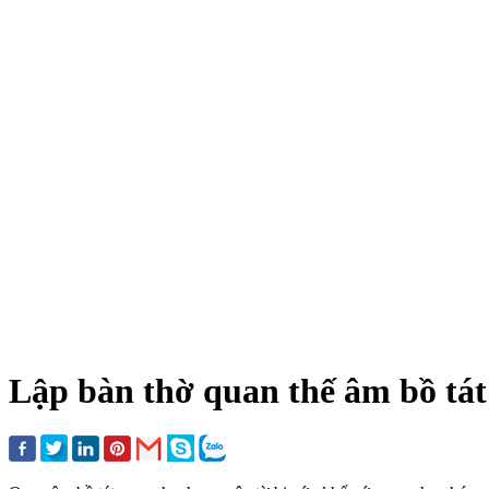
Lập bàn thờ quan thế âm bồ tát