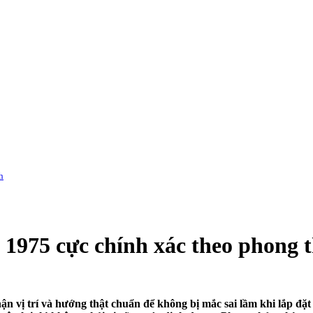
h
1975 cực chính xác theo phong 
ận vị trí và hướng thật chuẩn để không bị mắc sai lầm khi lắp đặt