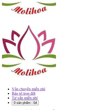
Vận chuyển miễn phí
Bảo trì trọn đời
Tư vấn miễn phí
0 sản phẩm - 0đ