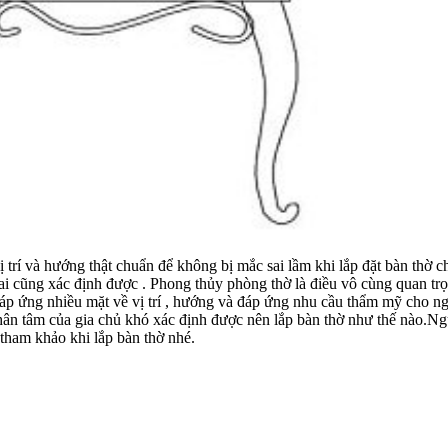
 trí và hướng thật chuẩn để không bị mắc sai lầm khi lắp đặt bàn thờ c
ai cũng xác định được . Phong thủy phòng thờ là điều vô cùng quan trọ
p ứng nhiều mặt về vị trí , hướng và đáp ứng nhu cầu thẩm mỹ cho ngôi
phân tâm của gia chủ khó xác định được nên lắp bàn thờ như thế nào.Ng
tham khảo khi lắp bàn thờ nhé.