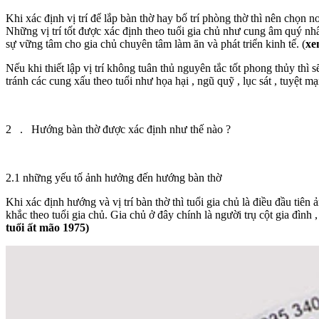
Khi xác định vị trí để lắp bàn thờ hay bố trí phòng thờ thì nên chọn 
Những vị trí tốt được xác định theo tuổi gia chủ như cung âm quý nhân 
sự vững tâm cho gia chủ chuyên tâm làm ăn và phát triển kinh tế. (
xe
Nếu khi thiết lập vị trí không tuân thủ nguyên tắc tốt phong thủy thì
tránh các cung xấu theo tuổi như họa hại , ngũ quỹ , lục sát , tuyệt
2 . Hướng bàn thờ được xác định như thế nào ?
2.1 những yếu tố ảnh hưởng đến hướng bàn thờ
Khi xác định hướng và vị trí bàn thờ thì tuổi gia chủ là điều đầu tiê
khắc theo tuổi gia chủ. Gia chủ ở đây chính là người trụ cột gia đình ,
tuổi ất mão 1975)