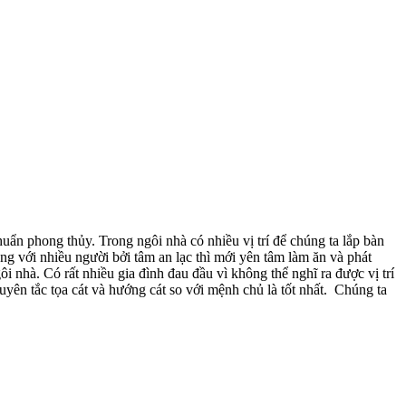
huẩn phong thủy. Trong ngôi nhà có nhiều vị trí để chúng ta lắp bàn
ng với nhiều người bởi tâm an lạc thì mới yên tâm làm ăn và phát
 nhà. Có rất nhiều gia đình đau đầu vì không thể nghĩ ra được vị trí
uyên tắc tọa cát và hướng cát so với mệnh chủ là tốt nhất. Chúng ta