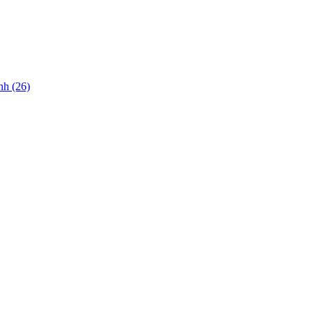
nh (26)