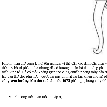
Không gian thờ cúng là nơi tôn nghiêm vì thế cần xác định cẩn thận vị
thờ hay bố trí phòng thờ nhưng để có hướng thuận lợi thì không phải 
triển kinh tế. Để có một không gian thờ cúng chuẩn phong thủy cần đá
lắp bàn thờ cho phù hợp , được cái này thì mất cái kia khiến cho sự 
cùng
xem hướng bàn thờ tuổi ất mão 1975
phù hợp phong thủy để 
1 . Vị trí phòng thờ , bàn thờ khi lắp đặt