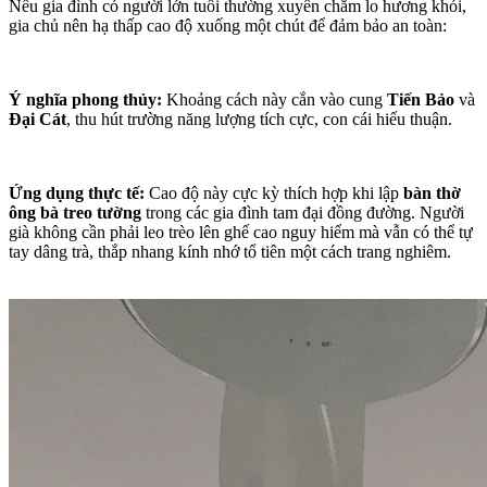
Nếu gia đình có người lớn tuổi thường xuyên chăm lo hương khói,
gia chủ nên hạ thấp cao độ xuống một chút để đảm bảo an toàn:
Ý nghĩa phong thủy:
Khoảng cách này cắn vào cung
Tiến Bảo
và
Đại Cát
, thu hút trường năng lượng tích cực, con cái hiếu thuận.
Ứng dụng thực tế:
Cao độ này cực kỳ thích hợp khi lập
bàn thờ
ông bà treo tường
trong các gia đình tam đại đồng đường. Người
già không cần phải leo trèo lên ghế cao nguy hiểm mà vẫn có thể tự
tay dâng trà, thắp nhang kính nhớ tổ tiên một cách trang nghiêm.