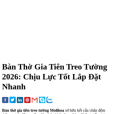
Bàn Thờ Gia Tiên Treo Tường
2026: Chịu Lực Tốt Lắp Đặt
Nhanh
Bàn thờ gia tiên treo tường Molihoa
sở hữu kết cấu chân đệm