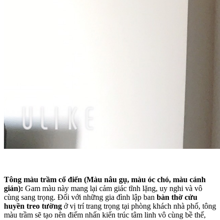
Tông màu trầm cổ điển (Màu nâu gụ, màu óc chó, màu cánh
gián):
Gam màu này mang lại cảm giác tĩnh lặng, uy nghi và vô
cùng sang trọng. Đối với những gia đình lập ban
bàn thờ cửu
huyền treo tường
ở vị trí trang trọng tại phòng khách nhà phố, tông
màu trầm sẽ tạo nên điểm nhấn kiến trúc tâm linh vô cùng bề thế,