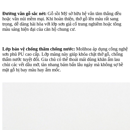
Đường vân gỗ sắc nét:
Gỗ sồi Mỹ sở hữu hệ vân tăm thẳng đều
hoặc vân núi mềm mại. Khi hoàn thiện, thớ gỗ lên màu rất sang
trọng, dễ dàng hài hòa với lớp sơn giả cổ trang nghiêm hoặc tông
màu sáng hiện đại của căn hộ chung cư.
Lớp bảo vệ chống thấm chống nước:
Molihoa áp dụng công nghệ
sơn phủ PU cao cấp. Lớp màng này giúp khóa chặt thớ gỗ, chống
thấm nước tuyệt đối. Gia chủ có thể thoải mái dùng khăn ẩm lau
chùi các vết dầu mỡ, tàn nhang bám bẩn lâu ngày mà không sợ bề
mặt gỗ bị bay màu hay ẩm mốc.