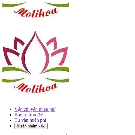
Vận chuyển miễn phí
Bảo trì trọn đời
Tư vấn miễn phí
0 sản phẩm - 0đ