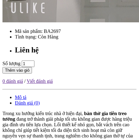
Mã sản phẩm:
BA2697
Tình trạng: Còn Hàng
Liên hệ
Số lượng
Thêm vào giỏ
0 đánh giá
/
Viết đánh giá
Mô tả
Đánh giá (0)
Trong xu hướng kiến trúc nhà ở hiện đại,
bàn thờ gia tiên treo
tường
đang trở thành giải pháp tối ưu không gian được hàng triệu
gia đình ưu tiên lựa chọn. Lối thiết kế nhỏ gọn, bắt vách trên cao
không chỉ giúp tiết kiệm tối đa diện tích sinh hoạt mà còn giữ
nguyên vẹn sự thanh tịnh, trang nghiêm cho không gian thờ tự của