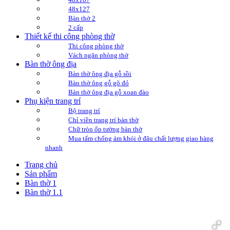
48x127
Bàn thờ 2
2 cấp
Thiết kế thi công phòng thờ
Thi công phòng thờ
Vách ngăn phòng thờ
Bàn thờ ông địa
Bàn thờ ông địa gỗ sồi
Bàn thờ ông gỗ gõ đỏ
Bàn thờ ông địa gỗ xoan đào
Phụ kiện trang trí
Bộ trang trí
Chỉ viền trang trí bàn thờ
Chữ tròn ốp tường bàn thờ
Mua tấm chống ám khói ở đâu chất lượng giao hàng
nhanh
Trang chủ
Sản phẩm
Bàn thờ 1
Bàn thờ 1.1