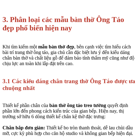
3. Phân loại các mẫu bàn thờ Ông Táo
đẹp phổ biến hiện nay
Khi tìm kiếm một
mẫu bàn thờ đẹp
, bên cạnh việc tìm hiểu cách
bài trí trang thờ ông táo, gia chủ cần đặc biệt lưu ý đến kiểu dáng
chân bàn thờ và chất liệu gỗ để đảm bảo tính thẩm mỹ cũng như độ
chịu lực an toàn khi lắp đặt trên cao.
3.1 Các kiểu dáng chân trang thờ Ông Táo được ưa
chuộng nhất
Thiết kế phần chân của
bàn thờ ông táo treo tường
quyết định
phần lớn đến phong cách kiến trúc của gian bếp. Hiện nay, thị
trường sở hữu 6 dòng thiết kế chân kệ thờ đặc trưng:
Chân bắp đơn giản:
Thiết kế bo tròn thanh thoát, dễ lau chùi dầu
mỡ, cực kỳ phù hợp cho căn hộ studio và không gian bếp hiện đại.