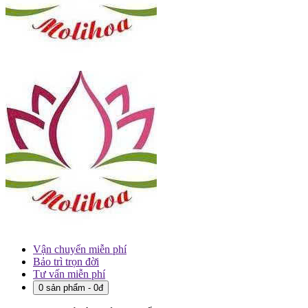
Vận chuyển miễn phí
Bảo trì trọn đời
Tư vấn miễn phí
0 sản phẩm - 0đ