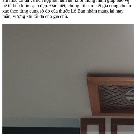
ẩm mốc tối đa và tích hợp sẵn tấm tản khói thông minh giúp bảo vệ
hệ tủ bếp luôn sạch đẹp. Đặc biệt, chúng tôi cam kết gia công chuẩn
xác theo từng cung số đỏ của thước Lỗ Ban nhằm mang lại may
mắn, vượng khí tối đa cho gia chủ.