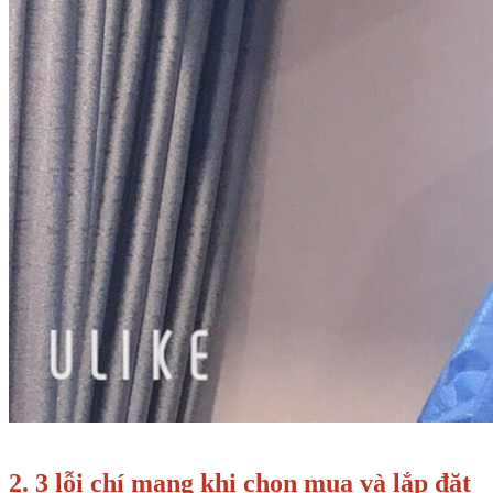
2. 3 lỗi chí mạng khi chọn mua và lắp đặt