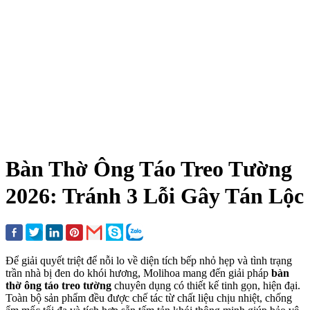
Bàn Thờ Ông Táo Treo Tường
2026: Tránh 3 Lỗi Gây Tán Lộc
Để giải quyết triệt để nỗi lo về diện tích bếp nhỏ hẹp và tình trạng
trần nhà bị đen do khói hương, Molihoa mang đến giải pháp
bàn
thờ ông táo treo tường
chuyên dụng có thiết kế tinh gọn, hiện đại.
Toàn bộ sản phẩm đều được chế tác từ chất liệu chịu nhiệt, chống