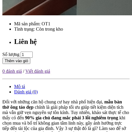
Mã sản phẩm:
OT1
Tình trạng: Còn trong kho
Liên hệ
Số lượng
Thêm vào giỏ
0 đánh giá
/
Viết đánh giá
Mô tả
Đánh giá (0)
Đối với những căn hộ chung cư hay nhà phố hiện đại,
mẫu bàn
thờ ông táo đẹp
chính là giải pháp tối ưu giúp tiết kiệm diện tích
mà vẫn giữ vẹn nguyên sự tôn kính. Tuy nhiên, khảo sát thực tế cho
thấy có đến
90% gia chủ đang mắc phải 3 lỗi nghiêm trọng
khi
chọn mua và bố trí không gian tâm linh này, gây ảnh hưởng trực
tiếp đến tài lộc của gia đình. Vậy 3 sự thật đó là gì? Làm sao để sở