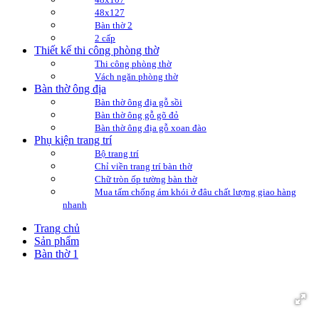
48x127
Bàn thờ 2
2 cấp
Thiết kế thi công phòng thờ
Thi công phòng thờ
Vách ngăn phòng thờ
Bàn thờ ông địa
Bàn thờ ông địa gỗ sồi
Bàn thờ ông gỗ gõ đỏ
Bàn thờ ông địa gỗ xoan đào
Phụ kiện trang trí
Bộ trang trí
Chỉ viền trang trí bàn thờ
Chữ tròn ốp tường bàn thờ
Mua tấm chống ám khói ở đâu chất lượng giao hàng
nhanh
Trang chủ
Sản phẩm
Bàn thờ 1