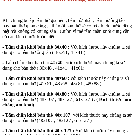
Khi chúng ta lắp bàn thờ gia tiên , bàn thờ phật , bàn thờ ông táo
hay bàn thờ quan công ,...thì mỗi bàn thờ sẽ có một kích thước riêng
biệt mà không có khung sẵn . Chính vì thế tấm chắn khói cũng cần
có các kích thước khác biệt .
- Tấm chắn khói bàn thờ 30x40 :
Với kích thước này chúng ta sử
dụng cho bàn thờ ông táo ( 36x48 , 41x41 )
- Tấm chắn khói bàn thờ 40x40 : với kích thước này chúng ta sử
dung cho bàn thờ ( 36x48 , 41x41 , 41x61)
- Tấm chắn khói bàn thờ 40x60 :
với kích thước này chúng ta sử
dụng cho bàn thờ ( 41x61 , 48x68 , 48x81 , 48x88 )
- Tấm chắn khói bàn thờ 40x80 :
Với kích thước này chúng ta sử
dụng cho bàn thờ ( 48x107 , 48x127 , 61x127 ) . (
Kích thước tấm
chống ám khói
)
- Tấm chắn khói bàn thờ 40x 107:
với kích thước này chúng ta sử
dụng cho bàn thờ (48x107 , 48x127 , 61x127 )
- Tấm chắn khói bàn thờ 40 x 127 :
Với kích thước này chúng ta