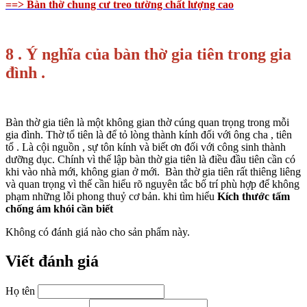
==> Bàn thờ chung cư treo tường chất lượng cao
8 . Ý nghĩa của bàn thờ gia tiên trong gia
đình .
Bàn thờ gia tiên là một không gian thờ cúng quan trọng trong mỗi
gia đình. Thờ tổ tiên là để tỏ lòng thành kính đối với ông cha , tiên
tổ . Là cội nguồn , sự tôn kính và biết ơn đối với công sinh thành
dưỡng dục. Chính vì thế lập bàn thờ gia tiên là điều đầu tiên cần có
khi vào nhà mới, không gian ở mới. Bàn thờ gia tiên rất thiêng liêng
và quan trọng vì thế cần hiểu rõ nguyên tắc bố trí phù hợp để không
phạm những lỗi phong thuỷ cơ bản. khi tìm hiểu
Kích thước tấm
chống ám khói
cần biết
Không có đánh giá nào cho sản phẩm này.
Viết đánh giá
Họ tên