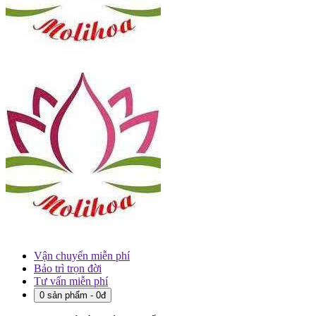
Vận chuyển miễn phí
Bảo trì trọn đời
Tư vấn miễn phí
0 sản phẩm - 0đ