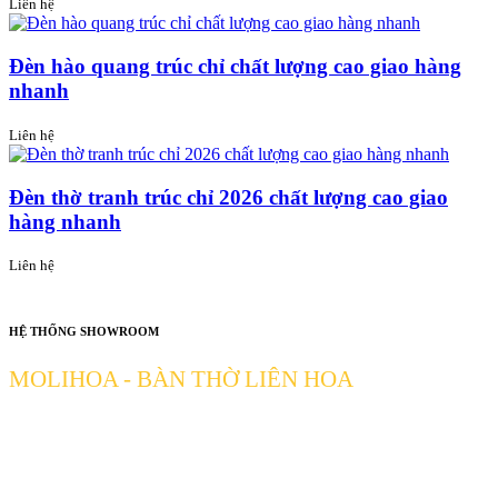
Liên hệ
Đèn hào quang trúc chỉ chất lượng cao giao hàng
nhanh
Liên hệ
Đèn thờ tranh trúc chỉ 2026 chất lượng cao giao
hàng nhanh
Liên hệ
HỆ THỐNG SHOWROOM
MOLIHOA - BÀN THỜ LIÊN HOA
[ 51 Đường số 2 Phường Thủ Đức TP HCM ] Thủ Đức-Tp. Hồ Chí
Minh
Hotline: 0906327492