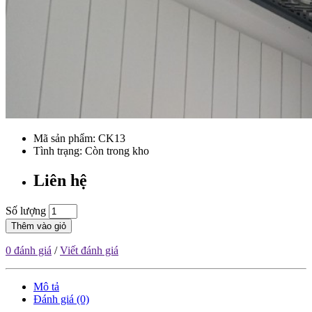
Mã sản phẩm:
CK13
Tình trạng: Còn trong kho
Liên hệ
Số lượng
Thêm vào giỏ
0 đánh giá
/
Viết đánh giá
Mô tả
Đánh giá (0)