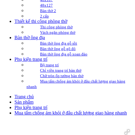
48x127
Bàn thờ 2
2 cấp
Thiết kế thi công phòng thờ
Thi công phòng thờ
Vách ngăn phòng thờ
Bàn thờ ông địa
Bàn thờ ông địa gỗ sồi
Bàn thờ ông gỗ gõ đỏ
Bàn thờ ông địa gỗ xoan đào
Phụ kiện trang trí
Bộ trang trí
Chỉ viền trang trí bàn thờ
Chữ tròn ốp tường bàn thờ
Mua tấm chống ám khói ở đâu chất lượng giao hàng
nhanh
Trang chủ
Sản phẩm
Phụ kiện trang trí
Mua tấm chống ám khói ở đâu chất lượng giao hàng nhanh