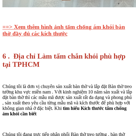
==> Xem thêm hình ảnh tấm chống ám khói bàn
thờ đầy đủ các kích thước
6 . Địa chỉ Làm tấm chắn khói phù hợp
tại TPHCM
Chúng tôi là đơn vị chuyên sản xuất bàn thờ và lắp đặt Bàn thờ treo
tường khu vực miền nam . Với kinh nghiệm 10 năm sản xuất và lắp
đặt bàn thờ thì các mẫu mã được sản xuất rất đa dạng và phong phú
, sản xuất theo yêu cầu từng mẫu mã và kích thước để phù hợp với
không gian nhà ở đặc biệt. Khi
tìm hiểu
Kích thước tấm chống
ám khói
cần biết
Chúng tôi đang trực tiếp phân phối Bàn thờ treo tường , bàn thờ