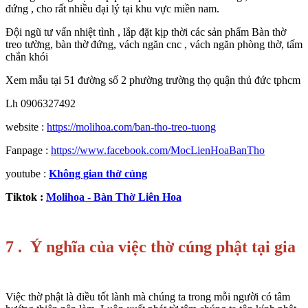
đứng , cho rất nhiều đại lý tại khu vực miền nam.
Đội ngũ tư vấn nhiệt tình , lắp đặt kịp thời các sản phẩm Bàn thờ
treo tường, bàn thờ đứng, vách ngăn cnc , vách ngăn phòng thờ, tấm
chắn khói
Xem mẫu tại 51 đường số 2 phường trường thọ quận thủ đức tphcm
Lh 0906327492
website :
https://molihoa.com/ban-tho-treo-tuong
Fanpage :
https://www.facebook.com/MocLienHoaBanTho
youtube :
Không gian thờ cúng
Tiktok :
Molihoa - Bàn Thờ Liên Hoa
7 . Ý nghĩa của việc thờ cúng phật tại gia
Việc thờ phật là điều tốt lành mà chúng ta trong mỗi người có tâm