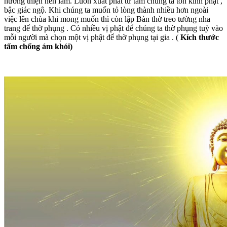
hướng thiện nên làm. Luôn xuất phát từ tâm chúng ta tôn kính phật ,
bậc giác ngộ. Khi chúng ta muốn tỏ lòng thành nhiều hơn ngoài
việc lên chùa khi mong muốn thì còn lập Bàn thờ treo tường nha
trang để thờ phụng . Có nhiều vị phật để chúng ta thờ phụng tuỳ vào
mỗi người mà chọn một vị phật để thờ phụng tại gia . (
Kích thước
tấm chống ám khói
)