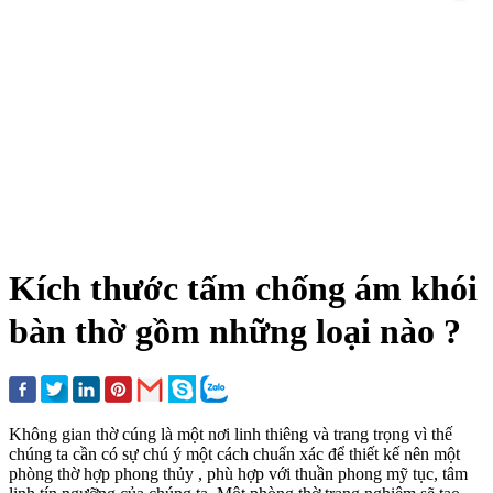
Kích thước tấm chống ám khói
bàn thờ gồm những loại nào ?
Không gian thờ cúng là một nơi linh thiêng và trang trọng vì thế
chúng ta cần có sự chú ý một cách chuẩn xác để thiết kế nên một
phòng thờ hợp phong thủy , phù hợp với thuần phong mỹ tục, tâm