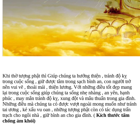
Khi thờ tượng phật thì Giúp chúng ta hướng thiện , tránh độ kỵ
trong cuộc sống , giữ được tâm trong sạch bình an, con người trở
nên vui vẽ , thoải mái , thiện lương. Với những điều tốt đẹp mang
lại trong cuộc sống giúp chúng ta sống nhẹ nhàng , an yên, hạnh
phúc , may mắn tránh độ kỵ, xung đột và mâu thuẩn trong gia đình.
Những điều mà chúng ta có được vượt ngoài mong muốn như tránh
tai ương , kẻ xấu vu oan , những tượng phật còn có tác dụng trấn
trạch cho ngôi nhà , giữ bình an cho gia đình. (
Kích thước tấm
chống ám khói
)