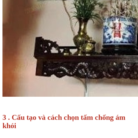
3 . Cấu tạo và cách chọn tấm chống ám
khói