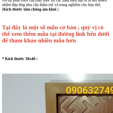
với sự phát triển của máy móc thì các mẫu hiện đại ra ra đời nhiều
nhắm đáp ứng nhu cầu thẩm mỹ và trang nghiêm cho bàn thờ.
(
Kích thước tấm chống ám khói
)
Tại đây là một số mẫu cơ bản , quý vị có
thể xem thêm mẫu tại đường link bên dưới
để tham khảo nhiều mẫu hơn
* Kích thước 30x40 :