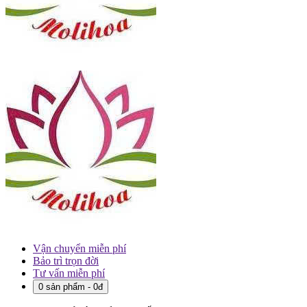
Vận chuyển miễn phí
Bảo trì trọn đời
Tư vấn miễn phí
0 sản phẩm - 0đ