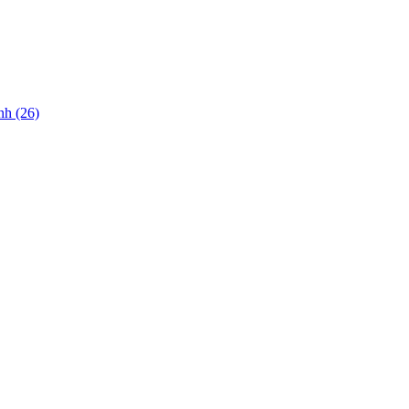
nh (26)