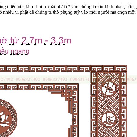
ớng thiện nên làm. Luôn xuất phát từ tâm chúng ta tôn kính phật , bậc 
ó nhiều vị phật để chúng ta thờ phụng tuỳ vào mỗi người mà chọn một vị