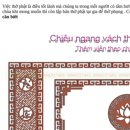
Việc thờ phật là điều tốt lành mà chúng ta trong mỗi người có tâm hư
chùa khi mong muốn thì còn lập bàn thờ phật tại gia để thờ phụng . C
cần biết