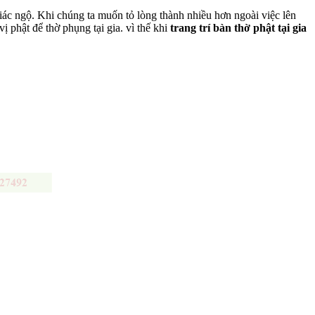
giác ngộ. Khi chúng ta muốn tỏ lòng thành nhiều hơn ngoài việc lên
 phật để thờ phụng tại gia. vì thế khi
trang trí bàn thờ phật tại gia