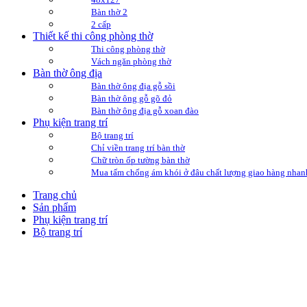
Bàn thờ 2
2 cấp
Thiết kế thi công phòng thờ
Thi công phòng thờ
Vách ngăn phòng thờ
Bàn thờ ông địa
Bàn thờ ông địa gỗ sồi
Bàn thờ ông gỗ gõ đỏ
Bàn thờ ông địa gỗ xoan đào
Phụ kiện trang trí
Bộ trang trí
Chỉ viền trang trí bàn thờ
Chữ tròn ốp tường bàn thờ
Mua tấm chống ám khói ở đâu chất lượng giao hàng nhan
Trang chủ
Sản phẩm
Phụ kiện trang trí
Bộ trang trí