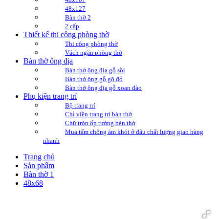
48x127
Bàn thờ 2
2 cấp
Thiết kế thi công phòng thờ
Thi công phòng thờ
Vách ngăn phòng thờ
Bàn thờ ông địa
Bàn thờ ông địa gỗ sồi
Bàn thờ ông gỗ gõ đỏ
Bàn thờ ông địa gỗ xoan đào
Phụ kiện trang trí
Bộ trang trí
Chỉ viền trang trí bàn thờ
Chữ tròn ốp tường bàn thờ
Mua tấm chống ám khói ở đâu chất lượng giao hàng
nhanh
Trang chủ
Sản phẩm
Bàn thờ 1
48x68