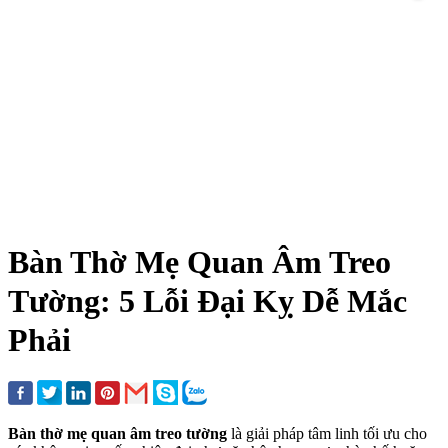
Bàn Thờ Mẹ Quan Âm Treo
Tường: 5 Lỗi Đại Kỵ Dễ Mắc
Phải
Bàn thờ mẹ quan âm treo tường
là giải pháp tâm linh tối ưu cho