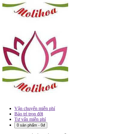
Vận chuyển miễn phí
Bảo trì trọn đời
Tư vấn miễn phí
0 sản phẩm - 0đ